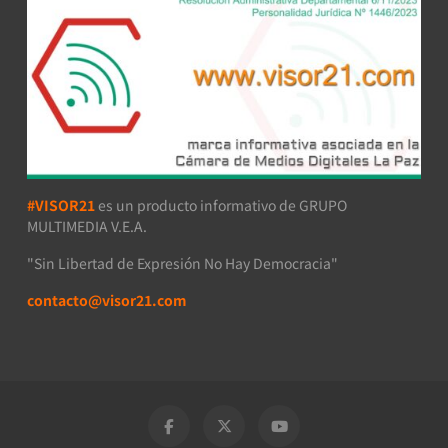
#VISOR21
es un producto informativo de GRUPO
MULTIMEDIA V.E.A.
"Sin Libertad de Expresión No Hay Democracia"
contacto@visor21.com