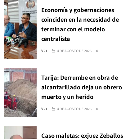
Economía y gobernaciones
coinciden en la necesidad de
terminar con el modelo
centralista
V21
4 DE AGOSTO DE 2026
0
Tarija: Derrumbe en obra de
alcantarillado deja un obrero
muerto y un herido
V21
4 DE AGOSTO DE 2026
0
Caso maletas: exjuez Zeballos