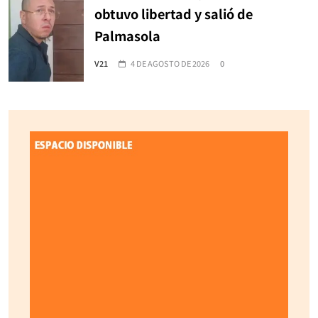
obtuvo libertad y salió de
Palmasola
V21
4 DE AGOSTO DE 2026
0