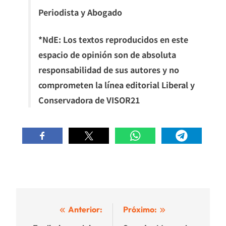
Periodista y Abogado
*NdE: Los textos reproducidos en este
espacio de opinión son de absoluta
responsabilidad de sus autores y no
comprometen la línea editorial Liberal y
Conservadora de VISOR21
Navegación
Anterior:
Próximo: