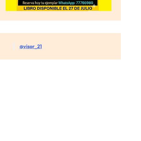
@visor_21