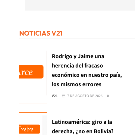
NOTICIAS V21
Rodrigo y Jaime una
herencia del fracaso
económico en nuestro país,
los mismos errores
V21
7 DE AGOSTO DE 2026
0
Latinoamérica: giro a la
derecha, ¿no en Bolivia?