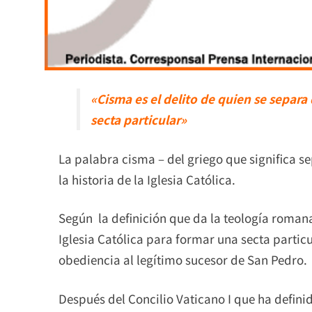
«Cisma es el delito de quien se separa 
secta particular»
La palabra cisma – del griego que significa s
la historia de la Iglesia Católica.
Según la definición que da la teología romana,
Iglesia Católica para formar una secta partic
obediencia al legítimo sucesor de San Pedro.
Después del Concilio Vaticano I que ha defin