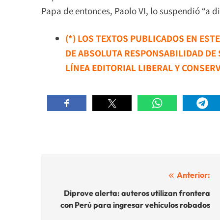
Papa de entonces, Paolo VI, lo suspendió “a di
(*) LOS TEXTOS PUBLICADOS EN EST
DE ABSOLUTA RESPONSABILIDAD DE
LÍNEA EDITORIAL LIBERAL Y CONSER
Navegación
Anterior:
de
Diprove alerta: auteros utilizan frontera
con Perú para ingresar vehículos robados
entradas