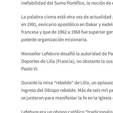
inefabilidad del Sumo Pontífice, la noción de 
La palabra cisma está otra vez de actualidad 
en 1991, exvicario apostólico en Dakar y exdel
francesa y que de 1962 a 1968 fue superior gen
potente organización misionaria.
Monseñor Lefebvre desafió la autoridad de Pa
Deportes de Lilla (Francia), no obstante la su
Paolo VI.
Durante la misa “rebelde” de Lilla, un aplaus
ingreso del Obispo rebelde. Más de seis mil p
se juntaron para manifestar la fe en la Iglesia
Lefebvre era un obispo católico “tradicionali