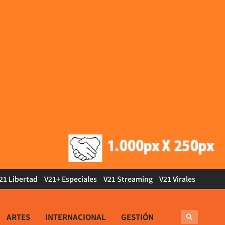
21 Libertad
V21+ Especiales
V21 Streaming
V21 Virales
ARTES
INTERNACIONAL
GESTIÓN