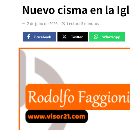
Nuevo cisma en la Igl
2 de julio de 2026
Lectura 5 minutos
Facebook
Twitter
Whatsapp