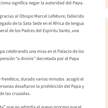
cisma significa negar la autoridad del Papa.
gracias al Obispo Marcel Lefebvre, fallecido
egado de la Sata Sede en el África de lengua
eral de los Padres del Espíritu Santo, una
pa celebrando una misa en el Palacio de los
spensión “a divinis” decretada por el Papa
o frenético, durado varios minutos acogió el
ersonas desafiaron la prohibición del Papa y
 de las cruzadas.
sta” que no admitía el nuevo proceso que el