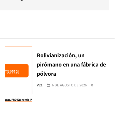
Bolivianización, un
pirómano en una fábrica de
pólvora
V21
6 DE AGOSTO DE 2026
0