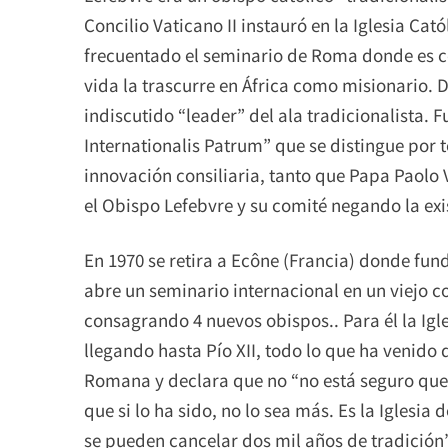
Concilio Vaticano II instauró en la Iglesia Cat
frecuentado el seminario de Roma donde es c
vida la trascurre en África como misionario. 
indiscutido “leader” del ala tradicionalista.
Internationalis Patrum” que se distingue por 
innovación consiliaria, tanto que Papa Paolo
el Obispo Lefebvre y su comité negando la exi
En 1970 se retira a Ecône (Francia) donde fun
abre un seminario internacional en un viejo 
consagrando 4 nuevos obispos.. Para él la Igles
llegando hasta Pío XII, todo lo que ha venido d
Romana y declara que no “no está seguro que
que si lo ha sido, no lo sea más. Es la Iglesia
se pueden cancelar dos mil años de tradición” 