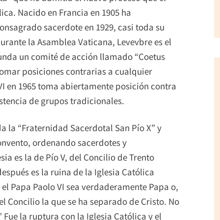
ólica. Nacido en Francia en 1905 ha
onsagrado sacerdote en 1929, casi toda su
Durante la Asamblea Vaticana, Levevbre es el
 Funda un comité de acción llamado “Coetus
tomar posiciones contrarias a cualquier
 VI en 1965 toma abiertamente posición contra
stencia de grupos tradicionales.
da la “Fraternidad Sacerdotal San Pío X” y
convento, ordenando sacerdotes y
ia es la de Pío V, del Concilio de Trento
espués es la ruina de la Iglesia Católica
 el Papa Paolo VI sea verdaderamente Papa o,
 del Concilio la que se ha separado de Cristo. No
Fue la ruptura con la Iglesia Católica y el