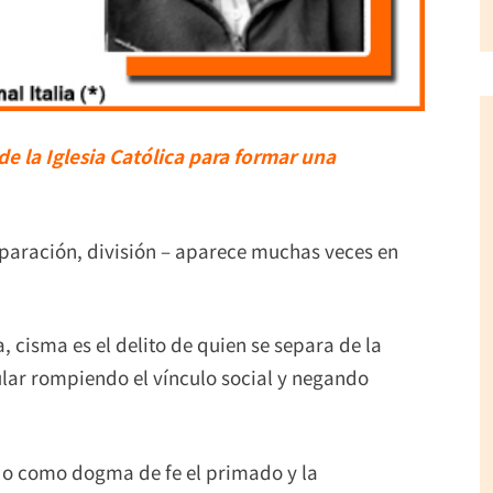
de la Iglesia Católica para formar una
eparación, división – aparece muchas veces en
 cisma es el delito de quien se separa de la
ular rompiendo el vínculo social y negando
ido como dogma de fe el primado y la