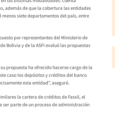
o en las distintas modalidades: cuenta
ijo, además de que la cobertura las entidades
l menos siete departamentos del país, entre
uesto por representantes del Ministerio de
e Bolivia y de la ASFI evaluó las propuestas
su propuesta ha ofrecido hacerse cargo de la
ste caso los depósitos y créditos del banco
ecisamente esta entidad”, aseguró.
lares la cartera de créditos de Fassil, el
a ser parte de un proceso de administración