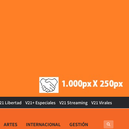
21 Libertad
V21+ Especiales
V21 Streaming
V21 Virales
ARTES
INTERNACIONAL
GESTIÓN