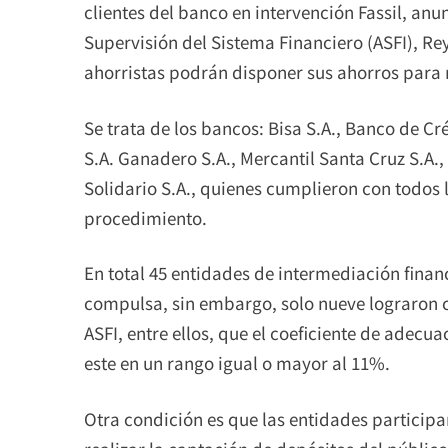
clientes del banco en intervención Fassil, anun
Supervisión del Sistema Financiero (ASFI), Rey
ahorristas podrán disponer sus ahorros para re
Se trata de los bancos: Bisa S.A., Banco de Cr
S.A. Ganadero S.A., Mercantil Santa Cruz S.A., 
Solidario S.A., quienes cumplieron con todos l
procedimiento.
En total 45 entidades de intermediación financ
compulsa, sin embargo, solo nueve lograron cu
ASFI, entre ellos, que el coeficiente de adecu
este en un rango igual o mayor al 11%.
Otra condición es que las entidades participa