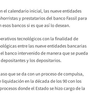
n el calendario inicial, las nueve entidades
ahorristas y prestatarios del banco Fassil para
 esos bancos si es que así lo desean.
perativos tecnológicos con la finalidad de
nológicas entre las nueve entidades bancarias
y el banco intervenido de manera que se pueda
 depositantes y los depositarios.
r caso que se da con un proceso de compulsa,
 liquidación en la década de los 90 con los
rocesos donde el Estado se hizo cargo de la