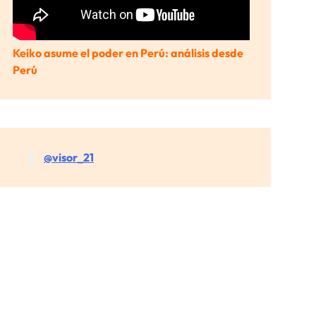
Keiko asume el poder en Perú: análisis desde
Perú
@visor_21