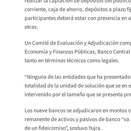
realizar la captación de depósitos del públic
corriente, caja de ahorro, depósitos a plazo f
participantes deberá estar con presencia en a
otras.
Un Comité de Evaluación y Adjudicación comp
Economía y Finanzas Públicas, Banco Central d
tanto en términos técnicos como legales.
“Ninguna de las entidades que ha presentado 
totalidad de la unidad de solución que se en e
intervenido por el tamaño que se presenta pr
Los nueve bancos se adjudicaron en montos simi
remanente de activos y pasivos de banco “va 
de un fideicomiso”, sostuvo Yujra.