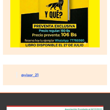
@visor_21