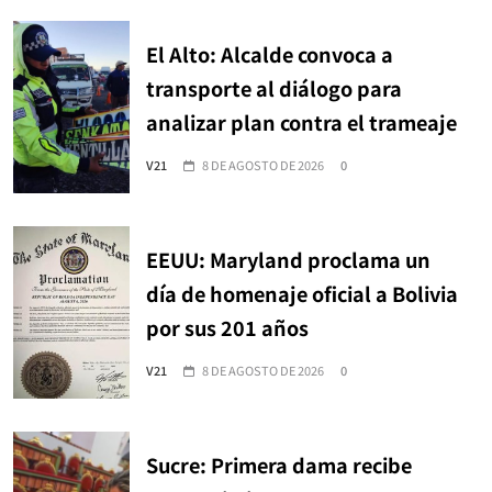
El Alto: Alcalde convoca a
transporte al diálogo para
analizar plan contra el trameaje
V21
8 DE AGOSTO DE 2026
0
EEUU: Maryland proclama un
día de homenaje oficial a Bolivia
por sus 201 años
V21
8 DE AGOSTO DE 2026
0
Sucre: Primera dama recibe