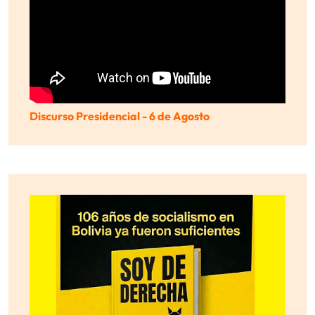
Discurso Presidencial - 6 de Agosto