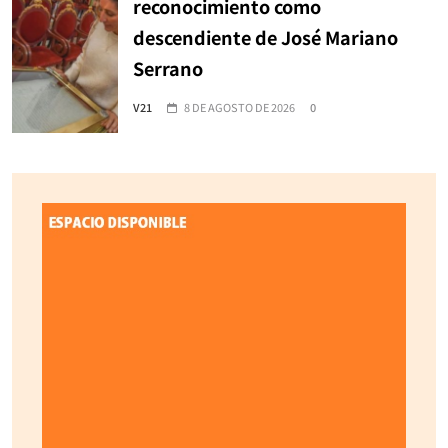
reconocimiento como
descendiente de José Mariano
Serrano
V21
8 DE AGOSTO DE 2026
0