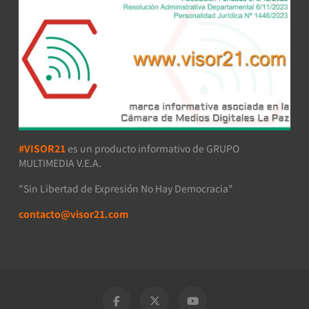
#VISOR21
es un producto informativo de GRUPO
MULTIMEDIA V.E.A.
"Sin Libertad de Expresión No Hay Democracia"
contacto@visor21.com