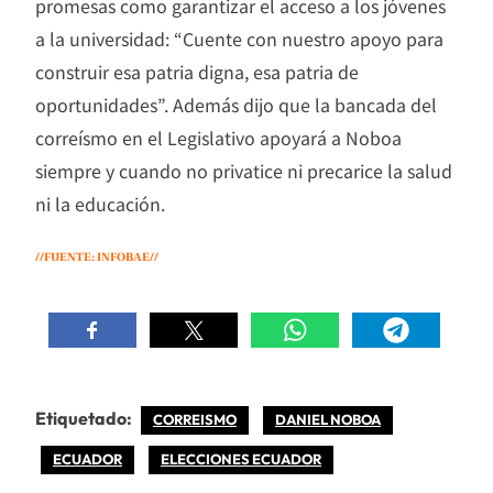
promesas como garantizar el acceso a los jóvenes
a la universidad: “Cuente con nuestro apoyo para
construir esa patria digna, esa patria de
oportunidades”. Además dijo que la bancada del
correísmo en el Legislativo apoyará a Noboa
siempre y cuando no privatice ni precarice la salud
ni la educación.
//FUENTE: INFOBAE//
Etiquetado:
CORREISMO
DANIEL NOBOA
ECUADOR
ELECCIONES ECUADOR