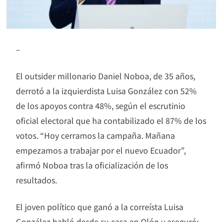
–
El outsider millonario Daniel Noboa, de 35 años,
derrotó a la izquierdista Luisa González con 52%
de los apoyos contra 48%, según el escrutinio
oficial electoral que ha contabilizado el 87% de los
votos. “Hoy cerramos la campaña. Mañana
empezamos a trabajar por el nuevo Ecuador”,
afirmó Noboa tras la oficialización de los
resultados.
El joven político que ganó a la correísta Luisa
González habló desde su casa en Olón y aseguró: