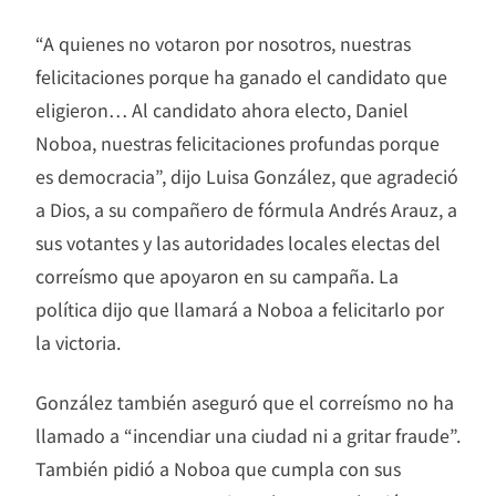
“A quienes no votaron por nosotros, nuestras
felicitaciones porque ha ganado el candidato que
eligieron… Al candidato ahora electo, Daniel
Noboa, nuestras felicitaciones profundas porque
es democracia”, dijo Luisa González, que agradeció
a Dios, a su compañero de fórmula Andrés Arauz, a
sus votantes y las autoridades locales electas del
correísmo que apoyaron en su campaña. La
política dijo que llamará a Noboa a felicitarlo por
la victoria.
González también aseguró que el correísmo no ha
llamado a “incendiar una ciudad ni a gritar fraude”.
También pidió a Noboa que cumpla con sus