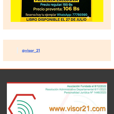
@visor_21