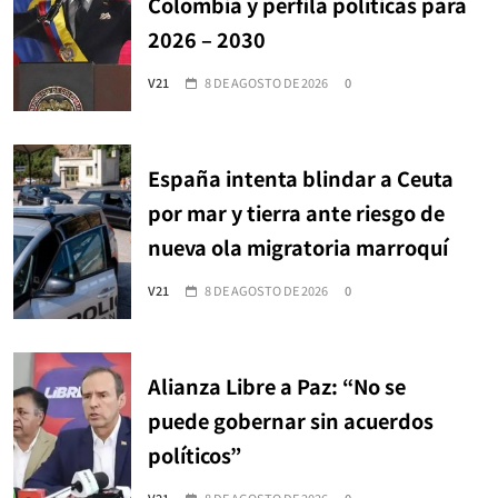
Colombia y perfila políticas para
2026 – 2030
V21
8 DE AGOSTO DE 2026
0
España intenta blindar a Ceuta
por mar y tierra ante riesgo de
nueva ola migratoria marroquí
V21
8 DE AGOSTO DE 2026
0
Alianza Libre a Paz: “No se
puede gobernar sin acuerdos
políticos”
V21
8 DE AGOSTO DE 2026
0