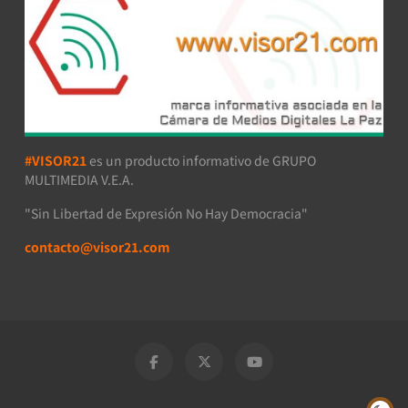
#VISOR21
es un producto informativo de GRUPO
MULTIMEDIA V.E.A.
"Sin Libertad de Expresión No Hay Democracia"
contacto@visor21.com