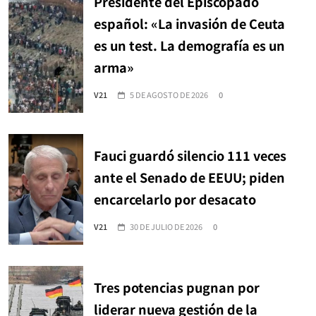
Presidente del Episcopado
español: «La invasión de Ceuta
es un test. La demografía es un
arma»
V21
5 DE AGOSTO DE 2026
0
Fauci guardó silencio 111 veces
ante el Senado de EEUU; piden
encarcelarlo por desacato
V21
30 DE JULIO DE 2026
0
Tres potencias pugnan por
liderar nueva gestión de la