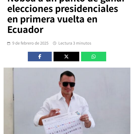
elecciones presidenciales
en primera vuelta en
Ecuador
9 de febrero de 2025
Lectura 3 minutos