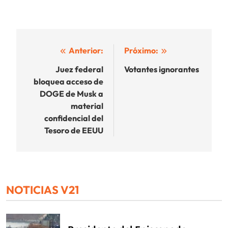
Navegación
Anterior:
Próximo:
de
Juez federal
Votantes ignorantes
bloquea acceso de
entradas
DOGE de Musk a
material
confidencial del
Tesoro de EEUU
NOTICIAS V21