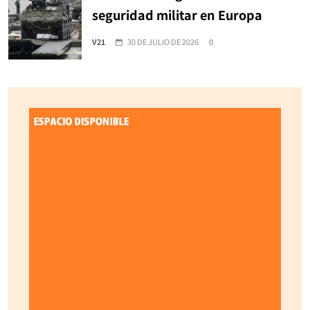
seguridad militar en Europa
V21
30 DE JULIO DE 2026
0