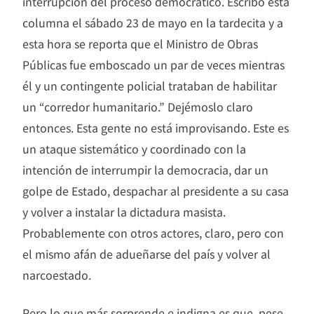
interrupción del proceso democrático. Escribo esta
columna el sábado 23 de mayo en la tardecita y a
esta hora se reporta que el Ministro de Obras
Públicas fue emboscado un par de veces mientras
él y un contingente policial trataban de habilitar
un “corredor humanitario.” Dejémoslo claro
entonces. Esta gente no está improvisando. Este es
un ataque sistemático y coordinado con la
intención de interrumpir la democracia, dar un
golpe de Estado, despachar al presidente a su casa
y volver a instalar la dictadura masista.
Probablemente con otros actores, claro, pero con
el mismo afán de adueñarse del país y volver al
narcoestado.
Pero lo que más sorprende e indigna es que, pese