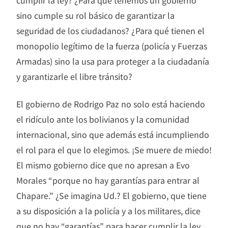
cumplir la ley? ¿Para qué tenemos un gobierno
sino cumple su rol básico de garantizar la
seguridad de los ciudadanos? ¿Para qué tienen el
monopolio legítimo de la fuerza (policía y Fuerzas
Armadas) sino la usa para proteger a la ciudadanía
y garantizarle el libre tránsito?
El gobierno de Rodrigo Paz no solo está haciendo
el ridículo ante los bolivianos y la comunidad
internacional, sino que además está incumpliendo
el rol para el que lo elegimos. ¡Se muere de miedo!
El mismo gobierno dice que no apresan a Evo
Morales “porque no hay garantías para entrar al
Chapare.” ¿Se imagina Ud.? El gobierno, que tiene
a su disposición a la policía y a los militares, dice
que no hay “garantías” para hacer cumplir la ley.