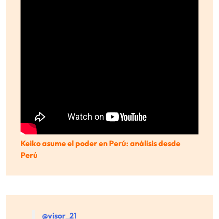
Keiko asume el poder en Perú: análisis desde
Perú
@visor_21