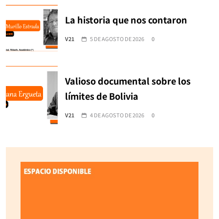
La historia que nos contaron
V21
5 DE AGOSTO DE 2026
0
Valioso documental sobre los
límites de Bolivia
V21
4 DE AGOSTO DE 2026
0