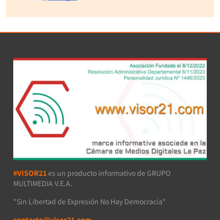
#VISOR21
es un producto informativo de GRUPO
MULTIMEDIA V.E.A.
"Sin Libertad de Expresión No Hay Democracia"
contacto@visor21.com