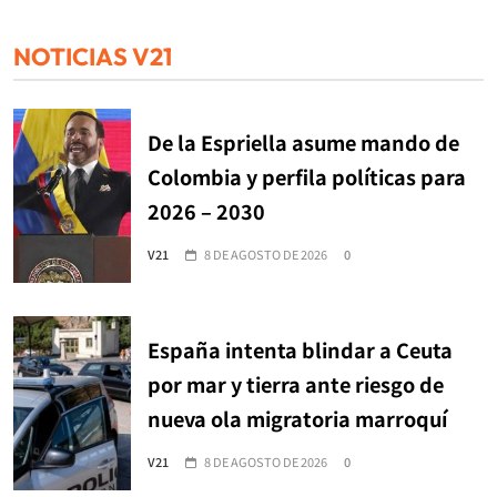
NOTICIAS V21
De la Espriella asume mando de
Colombia y perfila políticas para
2026 – 2030
V21
8 DE AGOSTO DE 2026
0
España intenta blindar a Ceuta
por mar y tierra ante riesgo de
nueva ola migratoria marroquí
V21
8 DE AGOSTO DE 2026
0