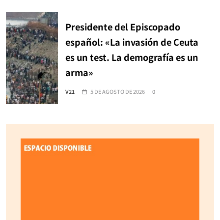
Presidente del Episcopado
español: «La invasión de Ceuta
es un test. La demografía es un
arma»
V21
5 DE AGOSTO DE 2026
0