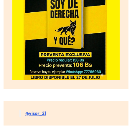
@visor_21