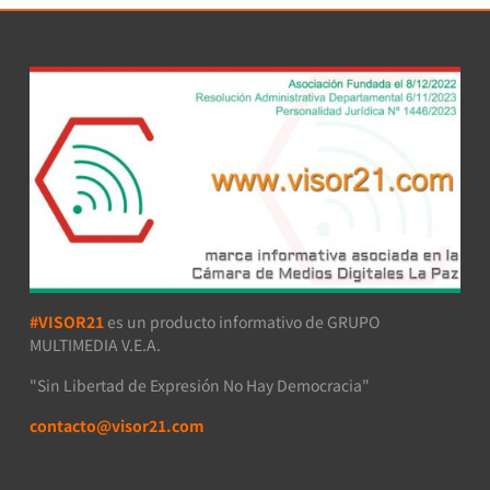
#VISOR21
es un producto informativo de GRUPO
MULTIMEDIA V.E.A.
"Sin Libertad de Expresión No Hay Democracia"
contacto@visor21.com