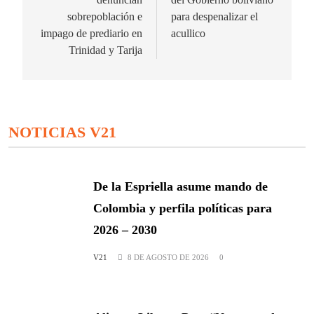
entradas
sobrepoblación e
para despenalizar el
impago de prediario en
acullico
Trinidad y Tarija
NOTICIAS V21
De la Espriella asume mando de
Colombia y perfila políticas para
2026 – 2030
V21
8 DE AGOSTO DE 2026
0