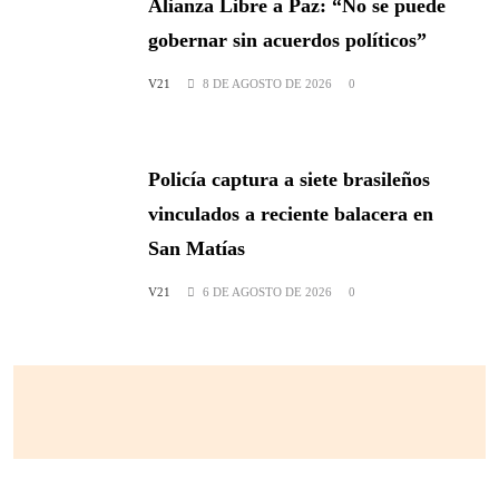
Alianza Libre a Paz: “No se puede
gobernar sin acuerdos políticos”
V21
8 DE AGOSTO DE 2026
0
Policía captura a siete brasileños
vinculados a reciente balacera en
San Matías
V21
6 DE AGOSTO DE 2026
0