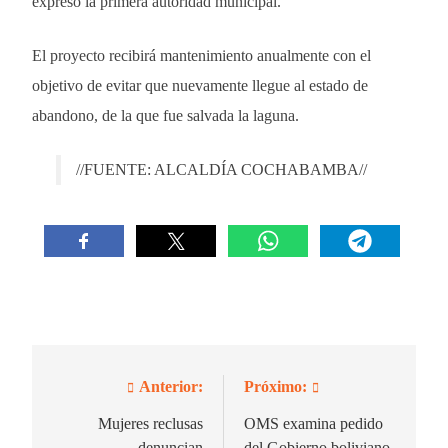
expresó la primera autoridad municipal.
El proyecto recibirá mantenimiento anualmente con el
objetivo de evitar que nuevamente llegue al estado de
abandono, de la que fue salvada la laguna.
//FUENTE: ALCALDÍA COCHABAMBA//
Anterior:
Próximo:
Navegación
de
Mujeres reclusas
OMS examina pedido
denuncian
del Gobierno boliviano