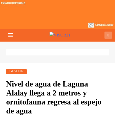
Saltar
al
contenido
VISOR21
Periodismo Y Libertad
GESTIÓN
Nivel de agua de Laguna
Alalay llega a 2 metros y
ornitofauna regresa al espejo
de agua