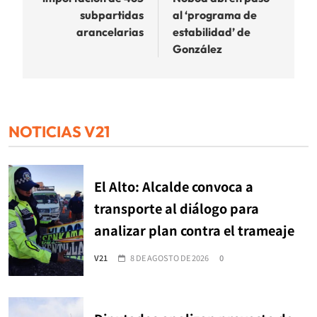
subpartidas
al ‘programa de
arancelarias
estabilidad’ de
González
NOTICIAS V21
El Alto: Alcalde convoca a
transporte al diálogo para
analizar plan contra el trameaje
V21
8 DE AGOSTO DE 2026
0