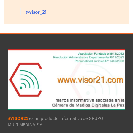
@visor_21
#VISOR21
es un producto informativo de GRUPO
MULTIMEDIA V.E.A.