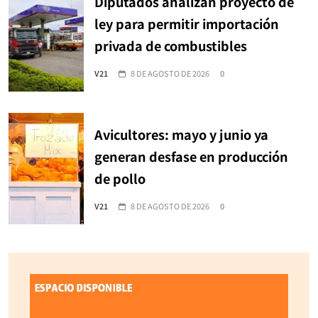
Diputados analizan proyecto de
ley para permitir importación
privada de combustibles
V21
8 DE AGOSTO DE 2026
0
Avicultores: mayo y junio ya
generan desfase en producción
de pollo
V21
8 DE AGOSTO DE 2026
0