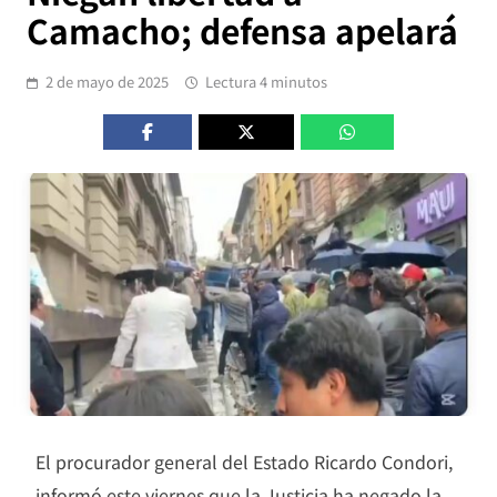
Camacho; defensa apelará
2 de mayo de 2025
Lectura 4 minutos
El procurador general del Estado Ricardo Condori,
informó este viernes que la Justicia ha negado la