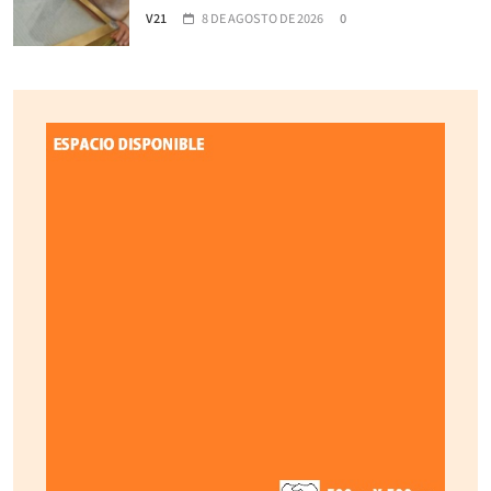
V21
8 DE AGOSTO DE 2026
0