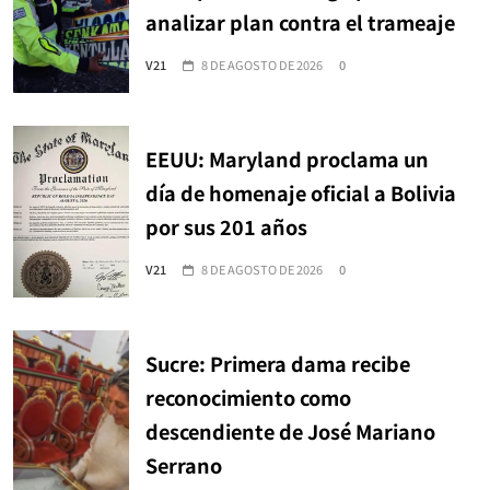
analizar plan contra el trameaje
V21
8 DE AGOSTO DE 2026
0
EEUU: Maryland proclama un
día de homenaje oficial a Bolivia
por sus 201 años
V21
8 DE AGOSTO DE 2026
0
Sucre: Primera dama recibe
reconocimiento como
descendiente de José Mariano
Serrano