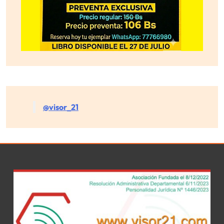
@visor_21