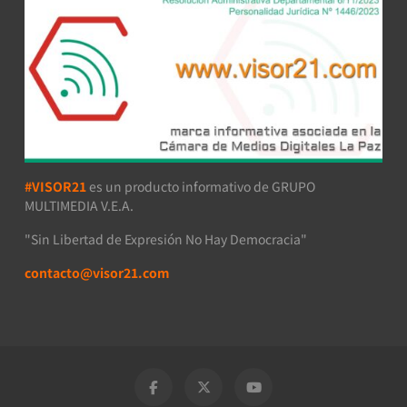
#VISOR21
es un producto informativo de GRUPO
MULTIMEDIA V.E.A.
"Sin Libertad de Expresión No Hay Democracia"
contacto@visor21.com