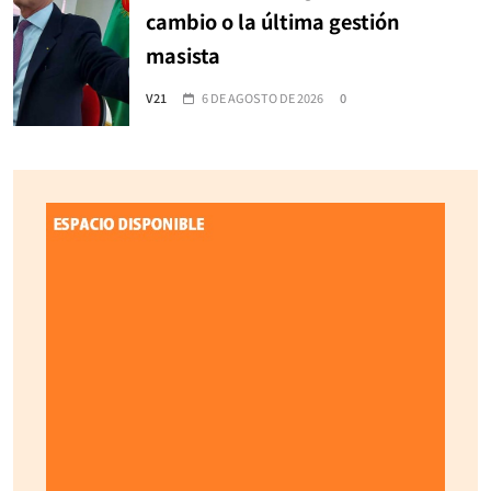
cambio o la última gestión
masista
V21
6 DE AGOSTO DE 2026
0