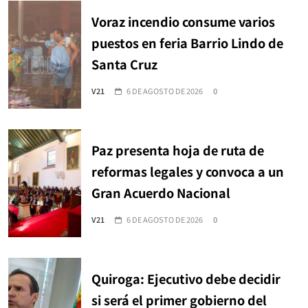
Voraz incendio consume varios
puestos en feria Barrio Lindo de
Santa Cruz
V21
6 DE AGOSTO DE 2026
0
Paz presenta hoja de ruta de
reformas legales y convoca a un
Gran Acuerdo Nacional
V21
6 DE AGOSTO DE 2026
0
Quiroga: Ejecutivo debe decidir
si será el primer gobierno del