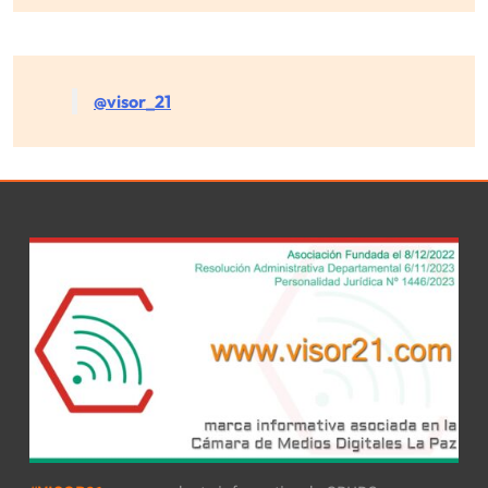
@visor_21