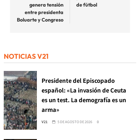
genera tensión
de fútbol
entre presidenta
Boluarte y Congreso
NOTICIAS V21
Presidente del Episcopado
español: «La invasión de Ceuta
es un test. La demografía es un
arma»
V21
5 DE AGOSTO DE 2026
0