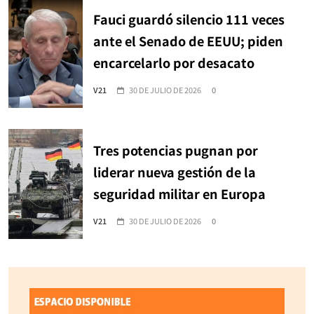
Fauci guardó silencio 111 veces
ante el Senado de EEUU; piden
encarcelarlo por desacato
V21
30 DE JULIO DE 2026
0
Tres potencias pugnan por
liderar nueva gestión de la
seguridad militar en Europa
V21
30 DE JULIO DE 2026
0