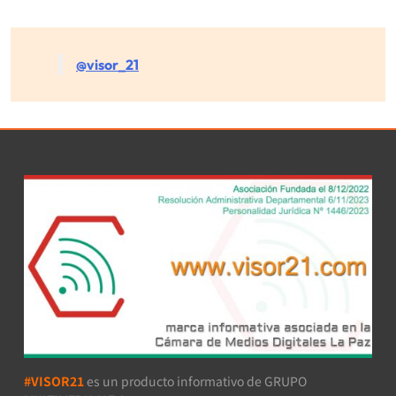
@visor_21
#VISOR21
es un producto informativo de GRUPO