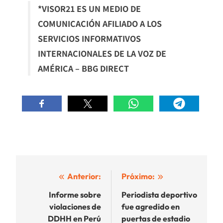
*VISOR21 ES UN MEDIO DE
COMUNICACIÓN AFILIADO A LOS
SERVICIOS INFORMATIVOS
INTERNACIONALES DE LA VOZ DE
AMÉRICA – BBG DIRECT
Navegación
Anterior:
Próximo:
de
Informe sobre
Periodista deportivo
violaciones de
fue agredido en
entradas
DDHH en Perú
puertas de estadio