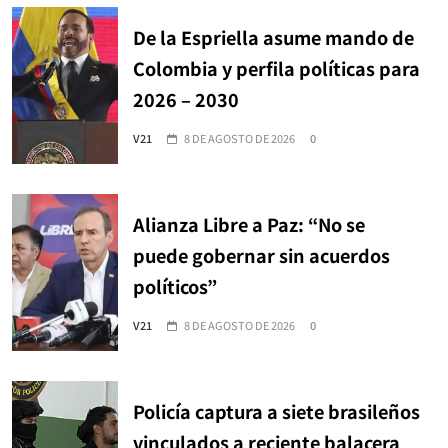
De la Espriella asume mando de
Colombia y perfila políticas para
2026 – 2030
V21
8 DE AGOSTO DE 2026
0
Alianza Libre a Paz: “No se
puede gobernar sin acuerdos
políticos”
V21
8 DE AGOSTO DE 2026
0
Policía captura a siete brasileños
vinculados a reciente balacera