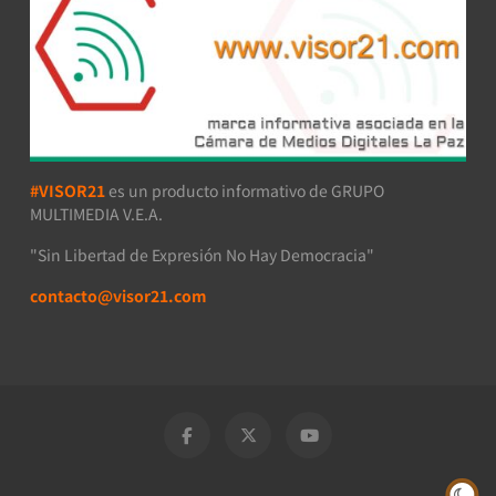
#VISOR21
es un producto informativo de GRUPO
MULTIMEDIA V.E.A.
"Sin Libertad de Expresión No Hay Democracia"
contacto@visor21.com