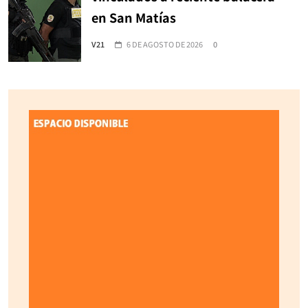
en San Matías
V21
6 DE AGOSTO DE 2026
0