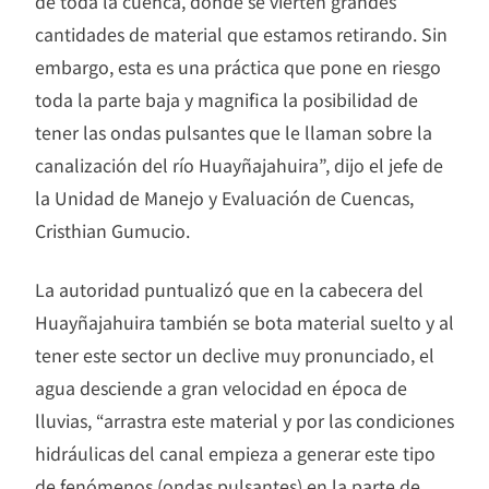
de toda la cuenca, donde se vierten grandes
cantidades de material que estamos retirando. Sin
embargo, esta es una práctica que pone en riesgo
toda la parte baja y magnifica la posibilidad de
tener las ondas pulsantes que le llaman sobre la
canalización del río Huayñajahuira”, dijo el jefe de
la Unidad de Manejo y Evaluación de Cuencas,
Cristhian Gumucio.
La autoridad puntualizó que en la cabecera del
Huayñajahuira también se bota material suelto y al
tener este sector un declive muy pronunciado, el
agua desciende a gran velocidad en época de
lluvias, “arrastra este material y por las condiciones
hidráulicas del canal empieza a generar este tipo
de fenómenos (ondas pulsantes) en la parte de