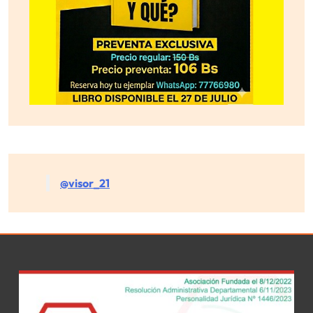
@visor_21