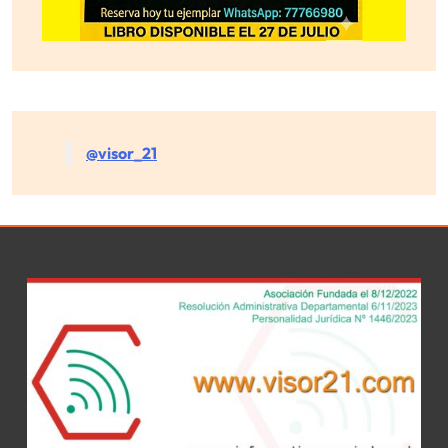
@visor_21