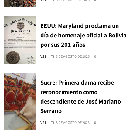
EEUU: Maryland proclama un
día de homenaje oficial a Bolivia
por sus 201 años
V21
8 DE AGOSTO DE 2026
0
Sucre: Primera dama recibe
reconocimiento como
descendiente de José Mariano
Serrano
V21
8 DE AGOSTO DE 2026
0