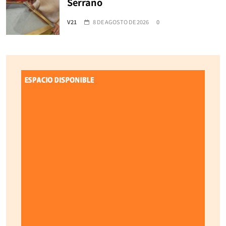
Serrano
V21
8 DE AGOSTO DE 2026
0