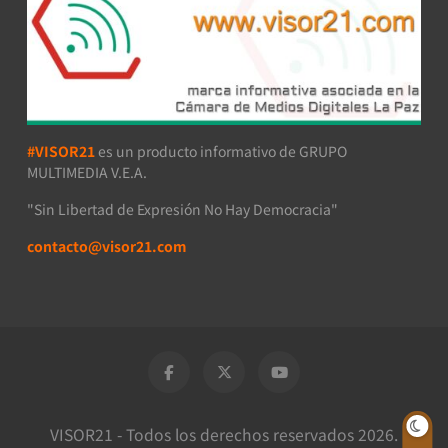
#VISOR21
es un producto informativo de GRUPO
MULTIMEDIA V.E.A.
"Sin Libertad de Expresión No Hay Democracia"
contacto@visor21.com
VISOR21 - Todos los derechos reservados 2026.