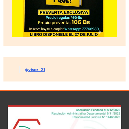
@visor_21