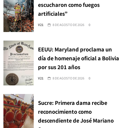
escucharon como fuegos
artificiales”
V21
8 DE AGOSTO DE 2026
0
EEUU: Maryland proclama un
día de homenaje oficial a Bolivia
por sus 201 años
V21
8 DE AGOSTO DE 2026
0
Sucre: Primera dama recibe
reconocimiento como
descendiente de José Mariano