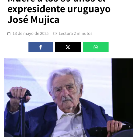
expresidente uruguayo
José Mujica
13 de mayo de 2025
Lectura 2 minutos