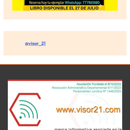
@visor_21