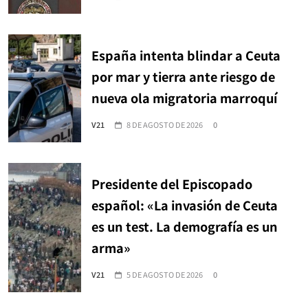
España intenta blindar a Ceuta
por mar y tierra ante riesgo de
nueva ola migratoria marroquí
V21
8 DE AGOSTO DE 2026
0
Presidente del Episcopado
español: «La invasión de Ceuta
es un test. La demografía es un
arma»
V21
5 DE AGOSTO DE 2026
0