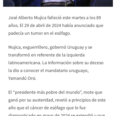
José Alberto Mujica falleció este martes a los 89
años. El 29 de abril de 2024 había anunciado que
padecía un tumor en el esófago.
Mujica, exguerrillero, gobernó Uruguay y se
transformó en referente de la izquierda
latinoamericana. La información sobre su deceso
la dio a conocer el mandatario uruguayo,
Yamandú Orsi.
El “presidente más pobre del mundo”, mote que
ganó por su austeridad, reveló a principios de este
año que el cáncer de esófago que le fue
diagnosticado en mayo de 2024 se extendió y que