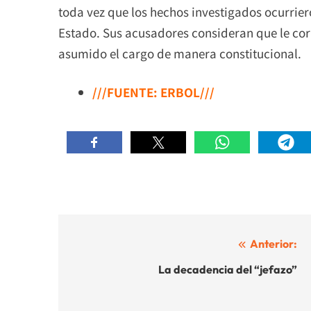
toda vez que los hechos investigados ocurrier
Estado. Sus acusadores consideran que le cor
asumido el cargo de manera constitucional.
///FUENTE: ERBOL///
Navegación
Anterior:
de
La decadencia del “jefazo”
entradas