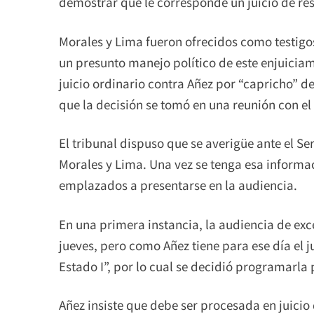
demostrar que le corresponde un juicio de re
Morales y Lima fueron ofrecidos como testigo
un presunto manejo político de este enjuiciam
juicio ordinario contra Añez por “capricho” d
que la decisión se tomó en una reunión con el 
El tribunal dispuso que se averigüe ante el Ser
Morales y Lima. Una vez se tenga esa informa
emplazados a presentarse en la audiencia.
En una primera instancia, la audiencia de ex
jueves, pero como Añez tiene para ese día el 
Estado I”, por lo cual se decidió programarla 
Añez insiste que debe ser procesada en juicio