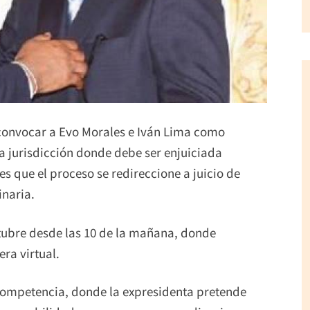
 convocar a Evo Morales e Iván Lima como
la jurisdicción donde debe ser enjuiciada
es que el proceso se redireccione a juicio de
inaria.
ctubre desde las 10 de la mañana, donde
ra virtual.
ncompetencia, donde la expresidenta pretende