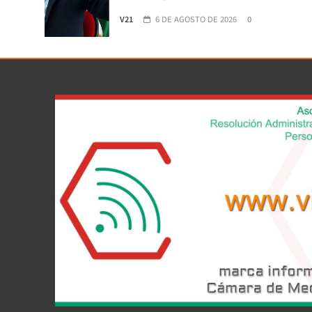
V21
6 DE AGOSTO DE 2026
0