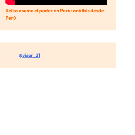
Keiko asume el poder en Perú: análisis desde
Perú
@visor_21