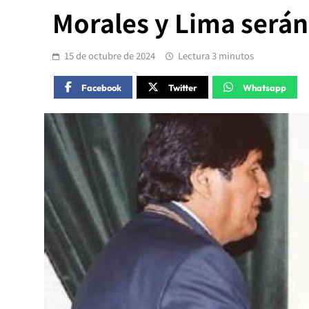
Morales y Lima serán
15 de octubre de 2024
Lectura 3 minutos
Facebook
Twitter
Whatsapp