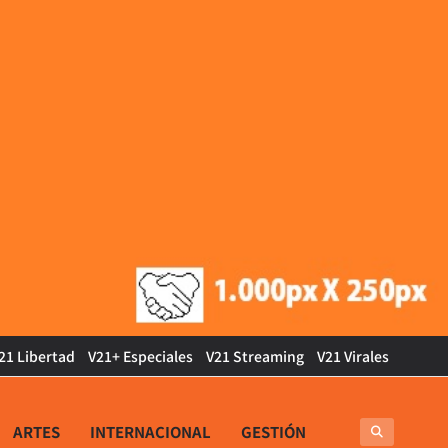
21 Libertad
V21+ Especiales
V21 Streaming
V21 Virales
ARTES
INTERNACIONAL
GESTIÓN