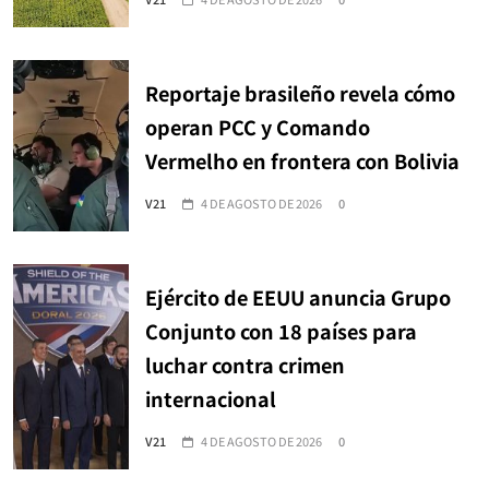
Reportaje brasileño revela cómo
operan PCC y Comando
Vermelho en frontera con Bolivia
V21
4 DE AGOSTO DE 2026
0
Ejército de EEUU anuncia Grupo
Conjunto con 18 países para
luchar contra crimen
internacional
V21
4 DE AGOSTO DE 2026
0