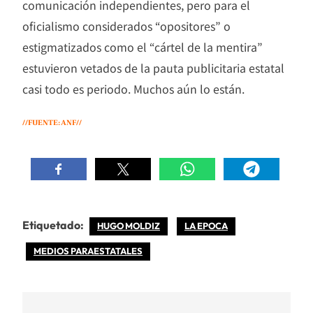
comunicación independientes, pero para el
oficialismo considerados “opositores” o
estigmatizados como el “cártel de la mentira”
estuvieron vetados de la pauta publicitaria estatal
casi todo es periodo. Muchos aún lo están.
//FUENTE: ANF//
Etiquetado:
HUGO MOLDIZ
LA EPOCA
MEDIOS PARAESTATALES