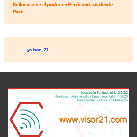
Keiko asume el poder en Perú: análisis desde
Perú
@visor_21