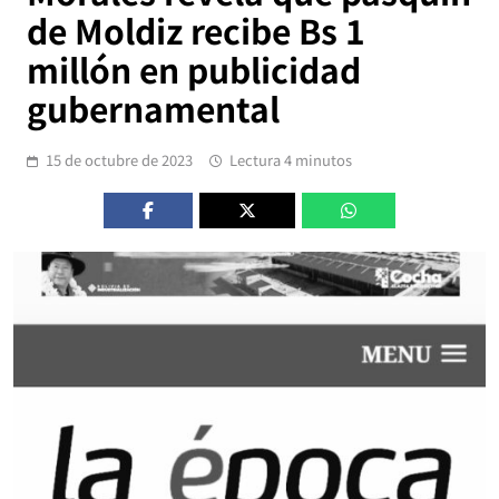
de Moldiz recibe Bs 1
millón en publicidad
gubernamental
15 de octubre de 2023
Lectura 4 minutos