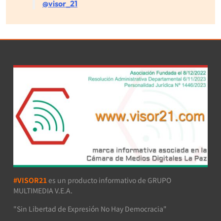
@visor_21
#VISOR21
es un producto informativo de GRUPO
MULTIMEDIA V.E.A.
"Sin Libertad de Expresión No Hay Democracia"