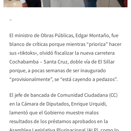
–
El ministro de Obras Públicas, Edgar Montaño, fue
blanco de críticas porque mientras “prioriza” hacer
sus «tiktoks», olvidó fiscalizar la nueva carretera
Cochabamba – Santa Cruz, doble vía de El Sillar
porque, a pocas semanas de ser inaugurado
“provisionalmente”, se “está cayendo a pedazos”.
El jefe de bancada de Comunidad Ciudadana (CC)
en la Cámara de Diputados, Enrique Urquidi,
lamentó que el Gobierno muestre malos
resultados de los préstamos aprobados en la
Asamblea Legislativa Plurinacional (ALP), como lo