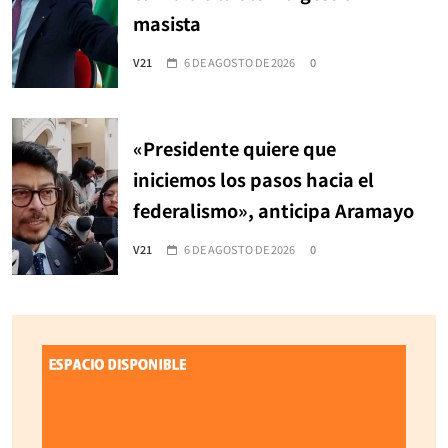
masista
V21
6 DE AGOSTO DE 2026
0
«Presidente quiere que
iniciemos los pasos hacia el
federalismo», anticipa Aramayo
V21
6 DE AGOSTO DE 2026
0