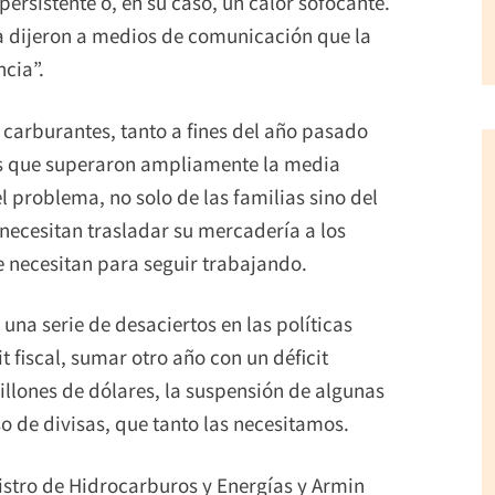
rsistente o, en su caso, un calor sofocante.
a dijeron a medios de comunicación que la
cia”.
carburantes, tanto a fines del año pasado
os que superaron ampliamente la media
 problema, no solo de las familias sino del
 necesitan trasladar su mercadería a los
e necesitan para seguir trabajando.
una serie de desaciertos en las políticas
fiscal, sumar otro año con un déficit
illones de dólares, la suspensión de algunas
o de divisas, que tanto las necesitamos.
istro de Hidrocarburos y Energías y Armin