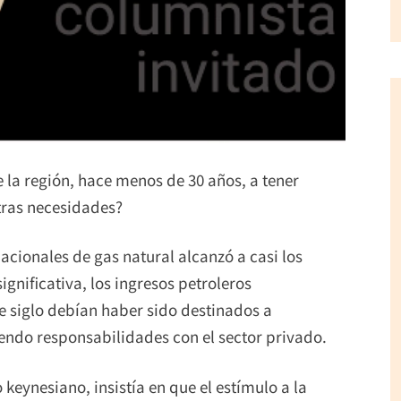
 la región, hace menos de 30 años, a tener
tras necesidades?
 nacionales de gas natural alcanzó a casi los
ignificativa, los ingresos petroleros
e siglo debían haber sido destinados a
iendo responsabilidades con el sector privado.
keynesiano, insistía en que el estímulo a la