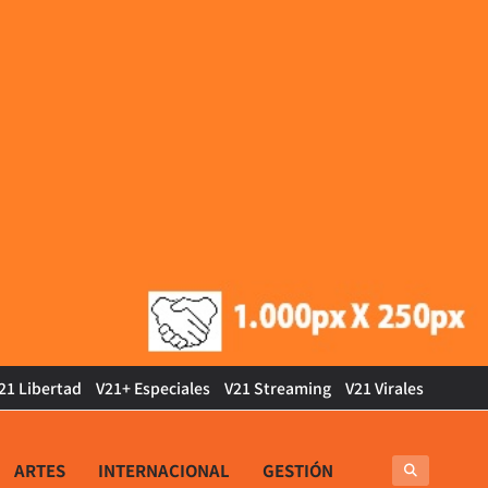
21 Libertad
V21+ Especiales
V21 Streaming
V21 Virales
ARTES
INTERNACIONAL
GESTIÓN