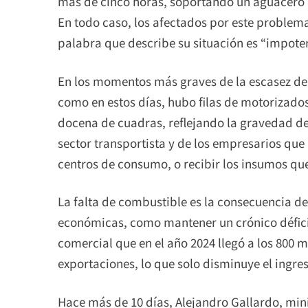
más de cinco horas, soportando un aguacero pe
En todo caso, los afectados por este problem
palabra que describe su situación es “impoten
En los momentos más graves de la escasez de 
como en estos días, hubo filas de motorizad
docena de cuadras, reflejando la gravedad del
sector transportista y de los empresarios que
centros de consumo, o recibir los insumos qu
La falta de combustible es la consecuencia de 
económicas, como mantener un crónico déficit 
comercial que en el año 2024 llegó a los 800 m
exportaciones, lo que solo disminuye el ingres
Hace más de 10 días, Alejandro Gallardo, min