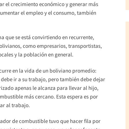
sar el crecimiento económico y generar más
 aumentar el empleo y el consumo, también
a que se está convirtiendo en recurrente,
olivianos, como empresarios, transportistas,
cales y la población en general.
urre en la vida de un boliviano promedio:
 debe ir a su trabajo, pero también debe dejar
rizado apenas le alcanza para llevar al hijo,
combustible más cercano. Esta espera es por
ar al trabajo.
ador de combustible tuvo que hacer fila por