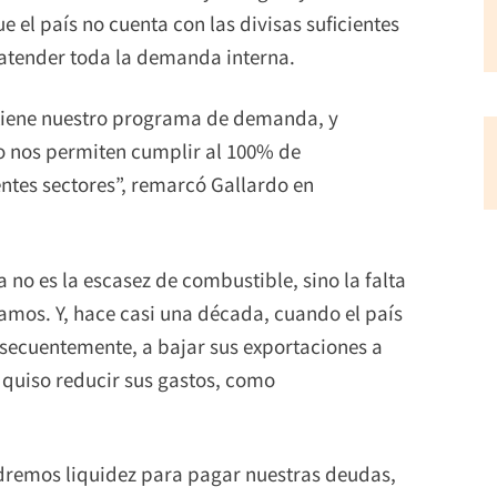
 el país no cuenta con las divisas suficientes
atender toda la demanda interna.
 tiene nuestro programa de demanda, y
o nos permiten cumplir al 100% de
ntes sectores”, remarcó Gallardo en
no es la escasez de combustible, sino la falta
amos. Y, hace casi una década, cuando el país
secuentemente, a bajar sus exportaciones a
o quiso reducir sus gastos, como
ndremos liquidez para pagar nuestras deudas,