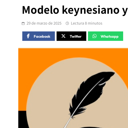
Modelo keynesiano y 
29 de marzo de 2025
Lectura 8 minutos
Facebook
Twitter
Whatsapp