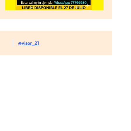
@visor_21