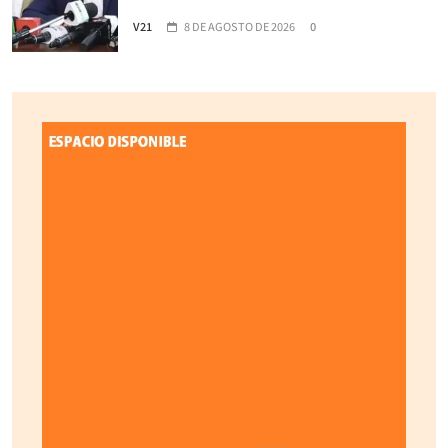
V21
8 DE AGOSTO DE 2026
0