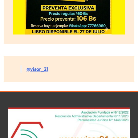
@visor_21