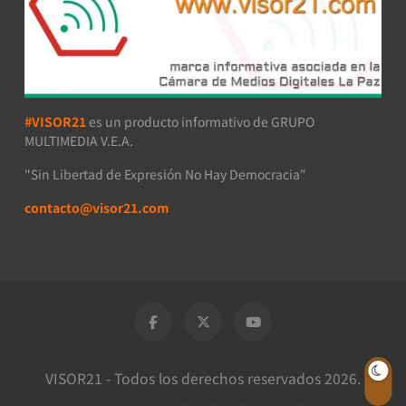
#VISOR21
es un producto informativo de GRUPO
MULTIMEDIA V.E.A.
"Sin Libertad de Expresión No Hay Democracia"
contacto@visor21.com
VISOR21 - Todos los derechos reservados 2026.