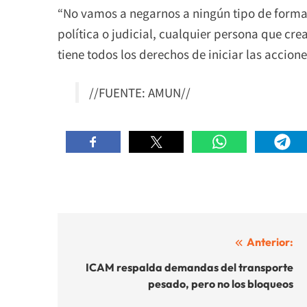
“No vamos a negarnos a ningún tipo de forma 
política o judicial, cualquier persona que cr
tiene todos los derechos de iniciar las accio
//FUENTE: AMUN//
Navegación
Anterior:
de
ICAM respalda demandas del transporte
pesado, pero no los bloqueos
entradas