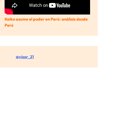
Keiko asume el poder en Perú: análisis desde
Perú
@visor_21