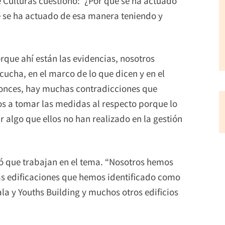
e Culturas cuestionó: “¿Por qué se ha actuado
ué se ha actuado de esa manera teniendo y
rque ahí están las evidencias, nosotros
ucha, en el marco de lo que dicen y en el
tonces, hay muchas contradicciones que
s a tomar las medidas al respecto porque lo
 algo que ellos no han realizado en la gestión
ró que trabajan en el tema. “Nosotros hemos
las edificaciones que hemos identificado como
ala y Youths Building y muchos otros edificios