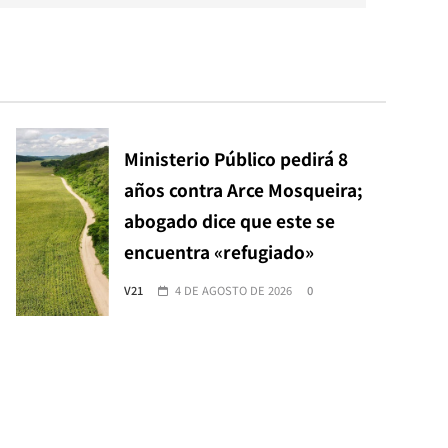
Ministerio Público pedirá 8
años contra Arce Mosqueira;
abogado dice que este se
encuentra «refugiado»
V21
4 DE AGOSTO DE 2026
0