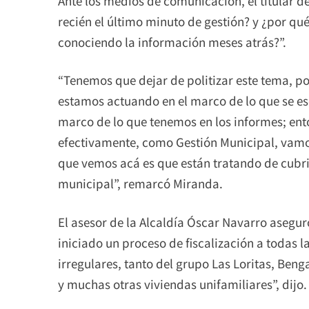
Ante los medios de comunicación, el titular d
recién el último minuto de gestión? y ¿por q
conociendo la información meses atrás?”.
“Tenemos que dejar de politizar este tema, po
estamos actuando en el marco de lo que se esc
marco de lo que tenemos en los informes; en
efectivamente, como Gestión Municipal, vamo
que vemos acá es que están tratando de cubrir
municipal”, remarcó Miranda.
El asesor de la Alcaldía Óscar Navarro asegu
iniciado un proceso de fiscalización a todas 
irregulares, tanto del grupo Las Loritas, Beng
y muchas otras viviendas unifamiliares”, dijo.