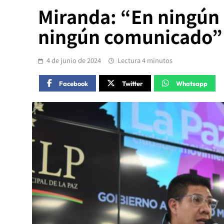
Miranda: “En ningún 
ningún comunicado”
4 de junio de 2024
Lectura 4 minutos
Facebook
Twitter
Whatsapp