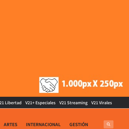
21 Libertad
V21+ Especiales
V21 Streaming
V21 Virales
ARTES
INTERNACIONAL
GESTIÓN