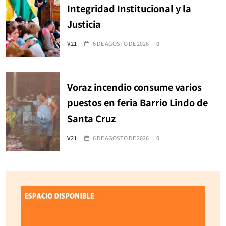
Integridad Institucional y la
Justicia
V21
6 DE AGOSTO DE 2026
0
Voraz incendio consume varios
puestos en feria Barrio Lindo de
Santa Cruz
V21
6 DE AGOSTO DE 2026
0