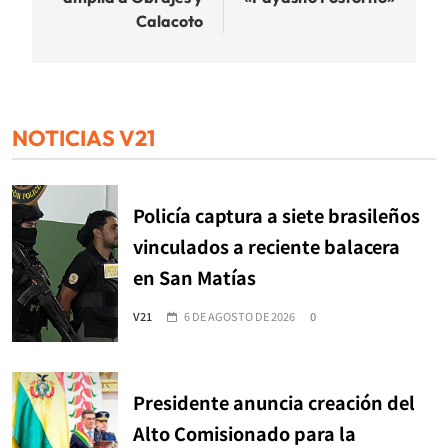
Calacoto
NOTICIAS V21
Policía captura a siete brasileños
vinculados a reciente balacera
en San Matías
V21
6 DE AGOSTO DE 2026
0
Presidente anuncia creación del
Alto Comisionado para la