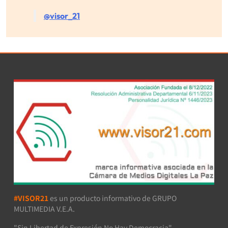
@visor_21
#VISOR21
es un producto informativo de GRUPO
MULTIMEDIA V.E.A.
"Sin Libertad de Expresión No Hay Democracia"