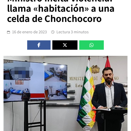
llama «habitación» a una
celda de Chonchocoro
16 de enero de 2023
Lectura 3 minutos