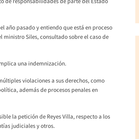
to de responsabilidades de parte del Estado
 el año pasado y entiendo que está en proceso
 ministro Siles, consultado sobre el caso de
 implica una indemnización.
múltiples violaciones a sus derechos, como
política, además de procesos penales en
ble la petición de Reyes Villa, respecto a los
ías judiciales y otros.