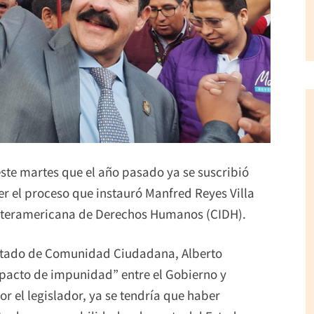
 este martes que el año pasado ya se suscribió
r el proceso que instauró Manfred Reyes Villa
 Interamericana de Derechos Humanos (CIDH).
putado de Comunidad Ciudadana, Alberto
“pacto de impunidad” entre el Gobierno y
 el legislador, ya se tendría que haber