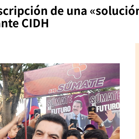
scripción de una «solució
ante CIDH