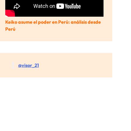
Keiko asume el poder en Perú: análisis desde
Perú
@visor_21