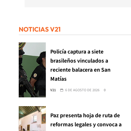
NOTICIAS V21
Policía captura a siete
brasileños vinculados a
reciente balacera en San
Matías
V21
6 DE AGOSTO DE 2026
0
Paz presenta hoja de ruta de
reformas legales y convoca a