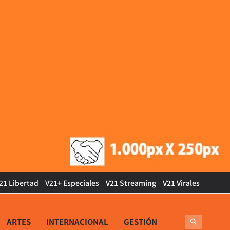
21 Libertad
V21+ Especiales
V21 Streaming
V21 Virales
ARTES
INTERNACIONAL
GESTIÓN