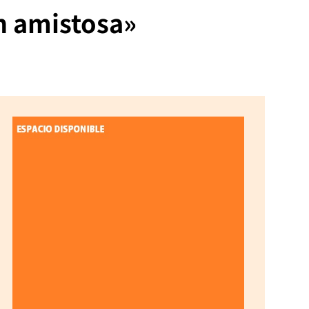
n amistosa»