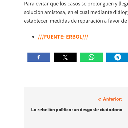
Para evitar que los casos se prolonguen y lle
solución amistosa, en el cual mediante diálo
establecen medidas de reparación a favor de 
///FUENTE: ERBOL///
Navegación
Anterior:
de
La rebelión política: un desgaste ciudadano
entradas