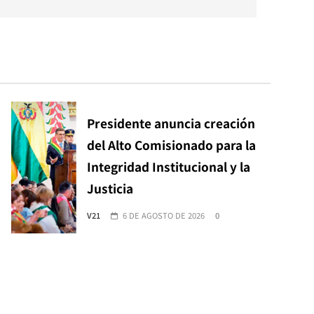
Presidente anuncia creación
del Alto Comisionado para la
Integridad Institucional y la
Justicia
V21
6 DE AGOSTO DE 2026
0