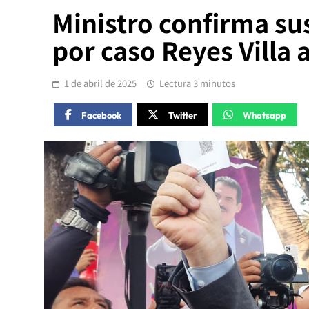
Ministro confirma su
por caso Reyes Villa 
1 de abril de 2025
Lectura 3 minutos
Facebook
Twitter
Whatsapp