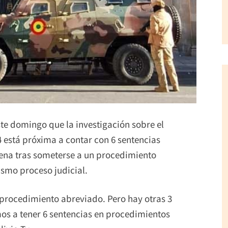
este domingo que la investigación sobre el
4 está próxima a contar con 6 sentencias
dena tras someterse a un procedimiento
ismo proceso judicial.
r procedimiento abreviado. Pero hay otras 3
amos a tener 6 sentencias en procedimientos