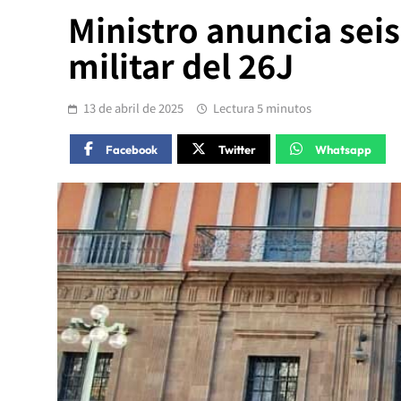
Ministro anuncia sei
militar del 26J
13 de abril de 2025
Lectura 5 minutos
Facebook
Twitter
Whatsapp