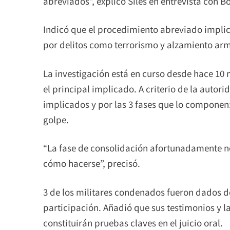
abreviados”, explicó Siles en entrevista con Bo
Indicó que el procedimiento abreviado impli
por delitos como terrorismo y alzamiento ar
La investigación está en curso desde hace 10
el principal implicado. A criterio de la autor
implicados y por las 3 fases que lo componen
golpe.
“La fase de consolidación afortunadamente n
cómo hacerse”, precisó.
3 de los militares condenados fueron dados d
participación. Añadió que sus testimonios y 
constituirán pruebas claves en el juicio oral.