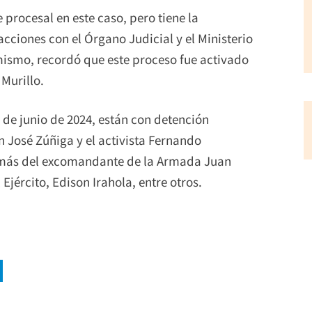
e procesal en este caso, pero tiene la
cciones con el Órgano Judicial y el Ministerio
mismo, recordó que este proceso fue activado
 Murillo.
 de junio de 2024, están con detención
n José Zúñiga y el activista Fernando
emás del excomandante de la Armada Juan
 Ejército, Edison Irahola, entre otros.