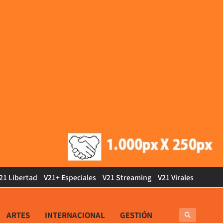
21 Libertad
V21+ Especiales
V21 Streaming
V21 Virales
ARTES
INTERNACIONAL
GESTIÓN