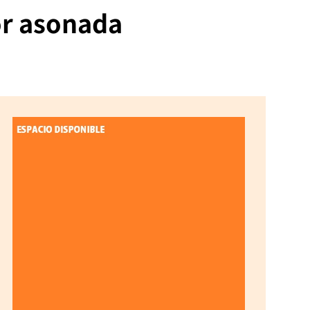
or asonada