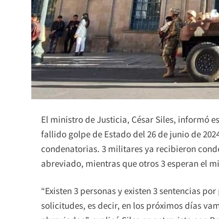
El ministro de Justicia, César Siles, informó 
fallido golpe de Estado del 26 de junio de 202
condenatorias. 3 militares ya recibieron con
abreviado, mientras que otros 3 esperan el m
“Existen 3 personas y existen 3 sentencias po
solicitudes, es decir, en los próximos días v