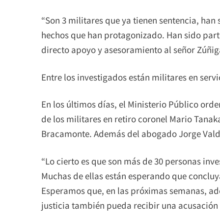
“Son 3 militares que ya tienen sentencia, han
hechos que han protagonizado. Han sido parte
directo apoyo y asesoramiento al señor Zúñiga
Entre los investigados están militares en servic
En los últimos días, el Ministerio Público ord
de los militares en retiro coronel Mario Tanak
Bracamonte. Además del abogado Jorge Vald
“Lo cierto es que son más de 30 personas inve
Muchas de ellas están esperando que concluya
Esperamos que, en las próximas semanas, ade
justicia también pueda recibir una acusación p