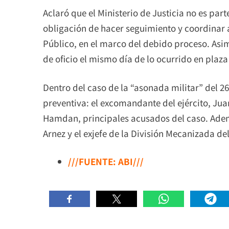
Aclaró que el Ministerio de Justicia no es part
obligación de hacer seguimiento y coordinar a
Público, en el marco del debido proceso. Asi
de oficio el mismo día de lo ocurrido en plaza
Dentro del caso de la “asonada militar” del 26
preventiva: el excomandante del ejército, Jua
Hamdan, principales acusados del caso. Ad
Arnez y el exjefe de la División Mecanizada del
///FUENTE: ABI///