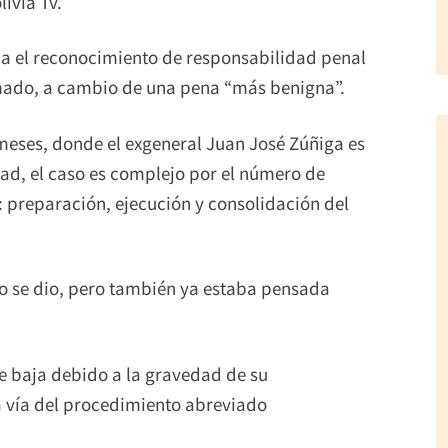
livia Tv.
ca el reconocimiento de responsabilidad penal
mado, a cambio de una pena “más benigna”.
 meses, donde el exgeneral Juan José Zúñiga es
idad, el caso es complejo por el número de
: preparación, ejecución y consolidación del
o se dio, pero también ya estaba pensada
e baja debido a la gravedad de su
la vía del procedimiento abreviado