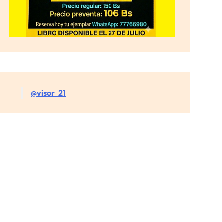
@visor_21