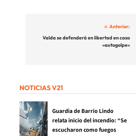
Navegación
Anterior:
de
Valda se defenderá en libertad en caso
«autogolpe»
entradas
NOTICIAS V21
Guardia de Barrio Lindo
relata inicio del incendio: “Se
escucharon como fuegos