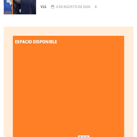
V21
6 DE AGOSTO DE 2026
0