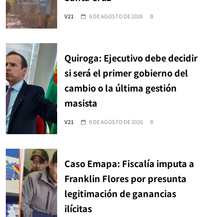
V21
6 DE AGOSTO DE 2026
0
Quiroga: Ejecutivo debe decidir
si será el primer gobierno del
cambio o la última gestión
masista
V21
6 DE AGOSTO DE 2026
0
Caso Emapa: Fiscalía imputa a
Franklin Flores por presunta
legitimación de ganancias
ilícitas