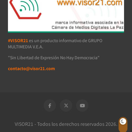
#VISOR21
es un producto informativo de GRUPO
MULTIMEDIA V.E.A.
"Sin Libertad de Expresión No Hay Democracia"
contacto@visor21.com
VISOR21 - Todos los derechos reservados 2026.