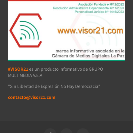
#VISOR21
es un producto informativo de GRUPO
MULTIMEDIA V.E.A.
"Sin Libertad de Expresión No Hay Democracia"
contacto@visor21.com