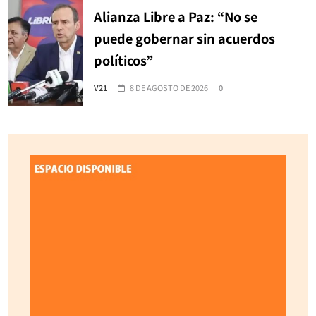
Alianza Libre a Paz: “No se
puede gobernar sin acuerdos
políticos”
V21
8 DE AGOSTO DE 2026
0