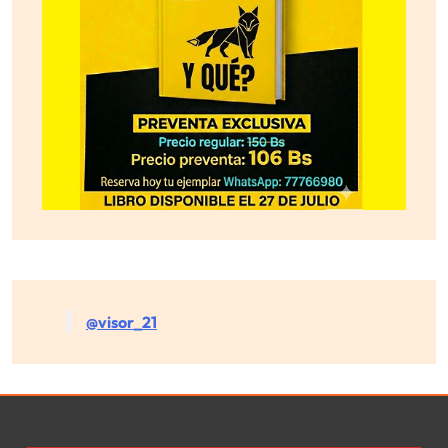
@visor_21