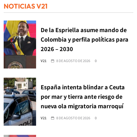
NOTICIAS V21
De la Espriella asume mando de
Colombia y perfila políticas para
2026 – 2030
V21
8 DE AGOSTO DE 2026
0
España intenta blindar a Ceuta
por mar y tierra ante riesgo de
nueva ola migratoria marroquí
V21
8 DE AGOSTO DE 2026
0