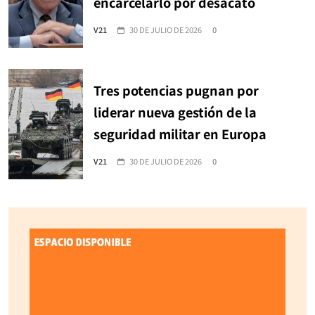
encarcelarlo por desacato
V21
30 DE JULIO DE 2026
0
Tres potencias pugnan por
liderar nueva gestión de la
seguridad militar en Europa
V21
30 DE JULIO DE 2026
0