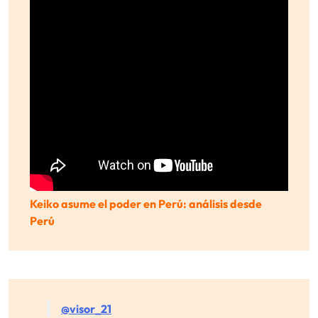
Keiko asume el poder en Perú: análisis desde
Perú
@visor_21