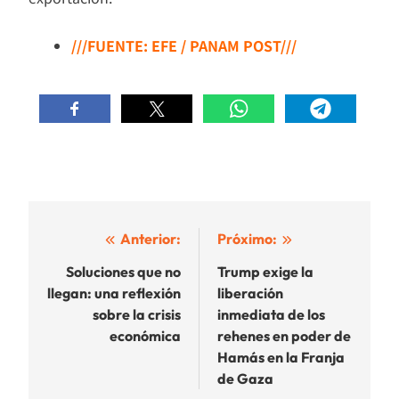
///FUENTE: EFE / PANAM POST///
Navegación
Anterior:
Próximo:
de
Soluciones que no
Trump exige la
llegan: una reflexión
liberación
entradas
sobre la crisis
inmediata de los
económica
rehenes en poder de
Hamás en la Franja
de Gaza