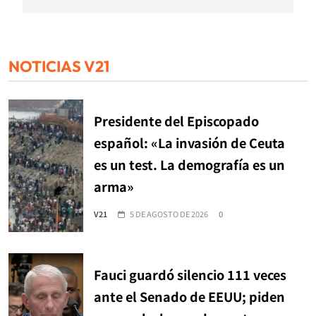
NOTICIAS V21
Presidente del Episcopado
español: «La invasión de Ceuta
es un test. La demografía es un
arma»
V21
5 DE AGOSTO DE 2026
0
Fauci guardó silencio 111 veces
ante el Senado de EEUU; piden