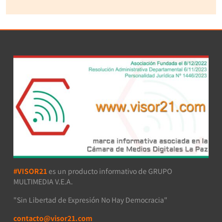
#VISOR21
es un producto informativo de GRUPO
MULTIMEDIA V.E.A.
"Sin Libertad de Expresión No Hay Democracia"
contacto@visor21.com