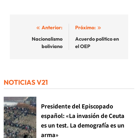
Navegación
Anterior:
Próximo:
de
Nacionalismo
Acuerdo político en
boliviano
el OEP
entradas
NOTICIAS V21
Presidente del Episcopado
español: «La invasión de Ceuta
es un test. La demografía es un
arma»