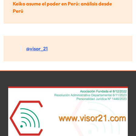
Keiko asume el poder en Perú: análisis desde
Perú
@visor_21