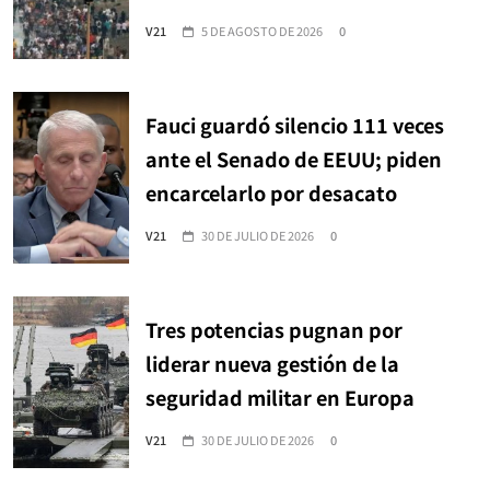
V21
5 DE AGOSTO DE 2026
0
Fauci guardó silencio 111 veces
ante el Senado de EEUU; piden
encarcelarlo por desacato
V21
30 DE JULIO DE 2026
0
Tres potencias pugnan por
liderar nueva gestión de la
seguridad militar en Europa
V21
30 DE JULIO DE 2026
0