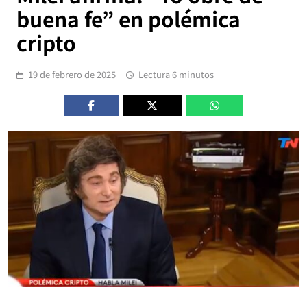
buena fe” en polémica
cripto
19 de febrero de 2025
Lectura 6 minutos