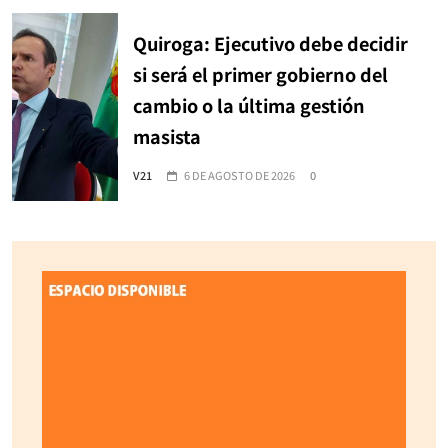
Quiroga: Ejecutivo debe decidir
si será el primer gobierno del
cambio o la última gestión
masista
V21
6 DE AGOSTO DE 2026
0