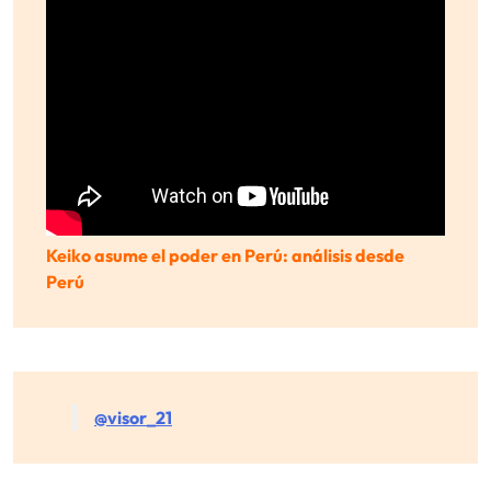
Keiko asume el poder en Perú: análisis desde
Perú
@visor_21