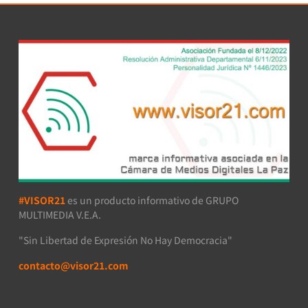
#VISOR21
es un producto informativo de GRUPO
MULTIMEDIA V.E.A.
"Sin Libertad de Expresión No Hay Democracia"
contacto@visor21.com