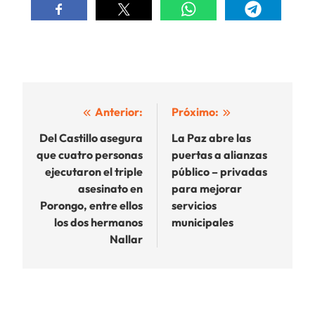
Navegación
Anterior:
Próximo:
de
Del Castillo asegura
La Paz abre las
que cuatro personas
puertas a alianzas
entradas
ejecutaron el triple
público – privadas
asesinato en
para mejorar
Porongo, entre ellos
servicios
los dos hermanos
municipales
Nallar