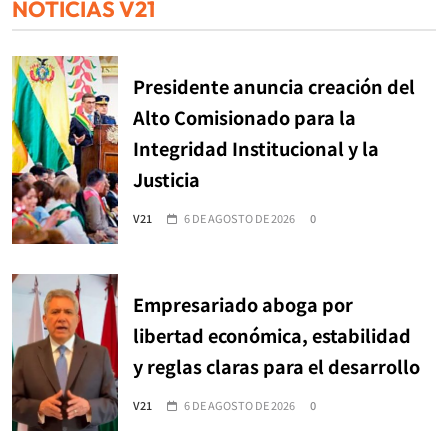
NOTICIAS V21
Presidente anuncia creación del
Alto Comisionado para la
Integridad Institucional y la
Justicia
V21
6 DE AGOSTO DE 2026
0
Empresariado aboga por
libertad económica, estabilidad
y reglas claras para el desarrollo
V21
6 DE AGOSTO DE 2026
0