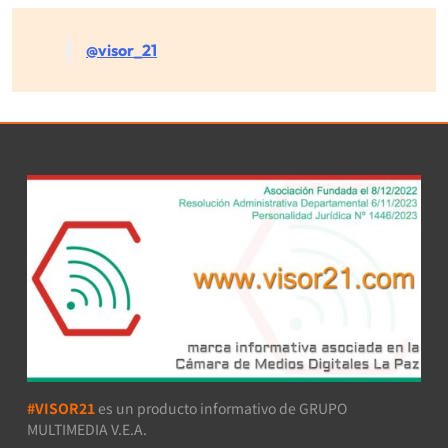
@visor_21
#VISOR21
es un producto informativo de GRUPO
MULTIMEDIA V.E.A.