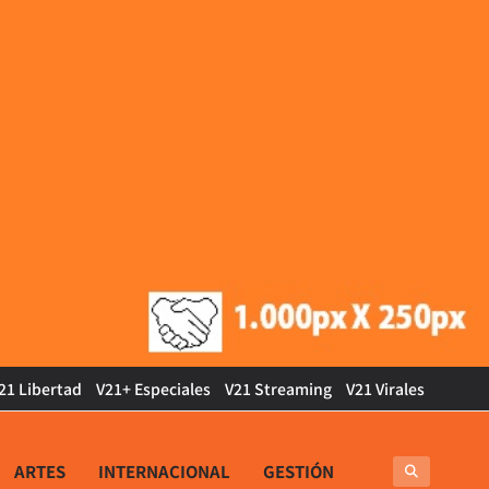
21 Libertad
V21+ Especiales
V21 Streaming
V21 Virales
ARTES
INTERNACIONAL
GESTIÓN