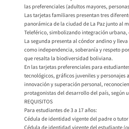
las preferenciales (adultos mayores, personas
Las tarjetas familiares presentan tres diferen
panorámica de la ciudad de La Paz junto al ma
Teleférico, simbolizando integración urbana, 
La segunda presenta al cóndor andino y lleva
como independencia, soberanía y respeto por la
que resalta la biodiversidad boliviana.
En las tarjetas preferenciales para estudiant
tecnológicos, gráficos juveniles y personajes
innovación y superación personal, reconocie
protagonistas del desarrollo del país, según u
REQUISITOS
Para estudiantes de 3 a 17 años:
Cédula de identidad vigente del padre o tutor 
Cédula de identidad vigente del estudiante (or