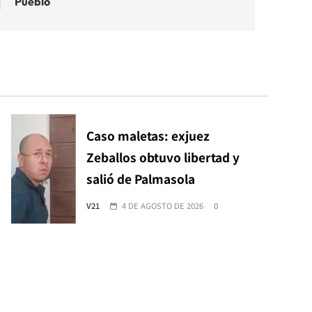
Pueblo
Caso maletas: exjuez
Zeballos obtuvo libertad y
salió de Palmasola
V21
4 DE AGOSTO DE 2026
0