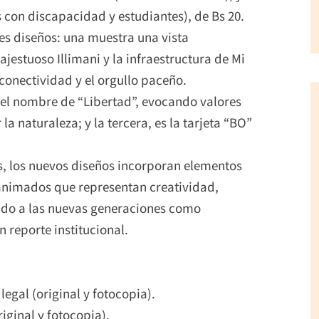
 con discapacidad y estudiantes), de Bs 20.
tes diseños: una muestra una vista
jestuoso Illimani y la infraestructura de Mi
conectividad y el orgullo paceño.
 el nombre de “Libertad”, evocando valores
 naturaleza; y la tercera, es la tarjeta “BO”
es, los nuevos diseños incorporan elementos
 animados que representan creatividad,
ndo a las nuevas generaciones como
n reporte institucional.
legal (original y fotocopia).
iginal y fotocopia).