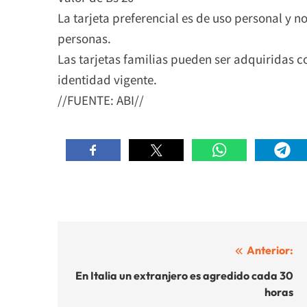
La tarjeta preferencial es de uso personal y n
personas.
Las tarjetas familias pueden ser adquiridas c
identidad vigente.
//FUENTE: ABI//
Navegación
Anterior:
de
En Italia un extranjero es agredido cada 30
horas
entradas