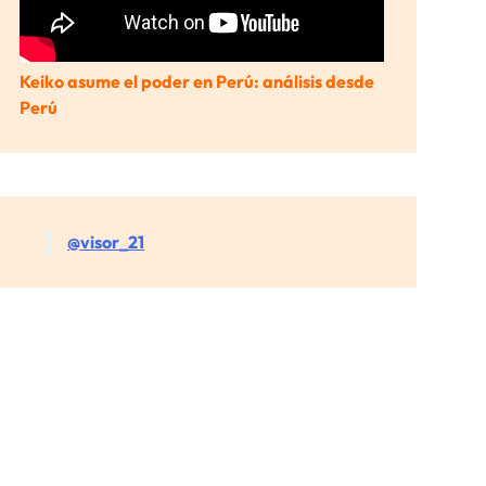
Keiko asume el poder en Perú: análisis desde
Perú
@visor_21