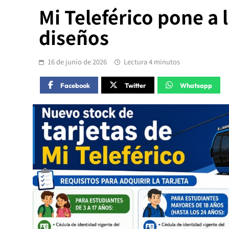
Mi Teleférico pone a 
diseños
16 de junio de 2026
Lectura 4 minutos
Facebook
Twitter
Whatsapp