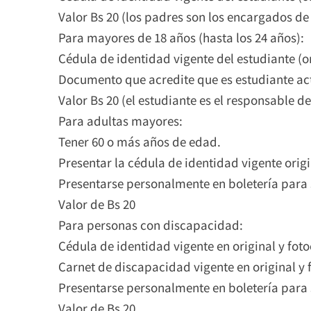
Valor Bs 20 (los padres son los encargados de a
Para mayores de 18 años (hasta los 24 años):
Cédula de identidad vigente del estudiante (or
Documento que acredite que es estudiante activ
Valor Bs 20 (el estudiante es el responsable de 
Para adultas mayores:
Tener 60 o más años de edad.
Presentar la cédula de identidad vigente origi
Presentarse personalmente en boletería para su
Valor de Bs 20
Para personas con discapacidad:
Cédula de identidad vigente en original y fot
Carnet de discapacidad vigente en original y 
Presentarse personalmente en boletería para s
Valor de Bs 20