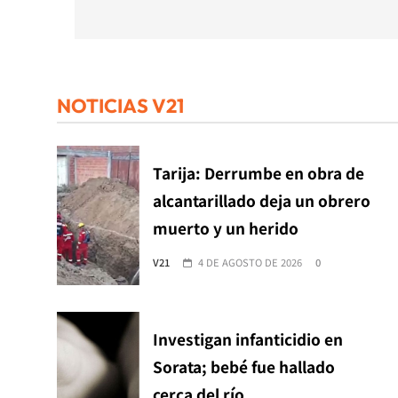
NOTICIAS V21
Tarija: Derrumbe en obra de
alcantarillado deja un obrero
muerto y un herido
V21
4 DE AGOSTO DE 2026
0
Investigan infanticidio en
Sorata; bebé fue hallado
cerca del río