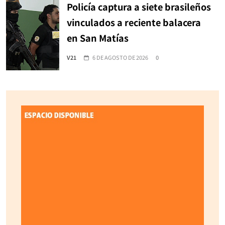
Policía captura a siete brasileños
vinculados a reciente balacera
en San Matías
V21
6 DE AGOSTO DE 2026
0