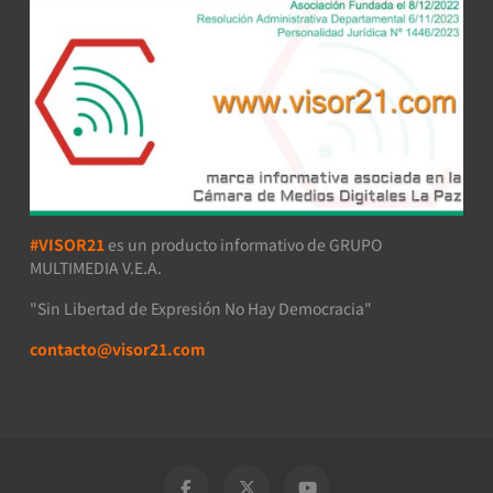
#VISOR21
es un producto informativo de GRUPO
MULTIMEDIA V.E.A.
"Sin Libertad de Expresión No Hay Democracia"
contacto@visor21.com