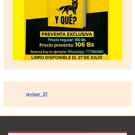
@visor_21