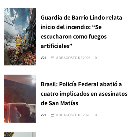
Guardia de Barrio Lindo relata
inicio del incendio: “Se
escucharon como fuegos
artificiales”
V21
8 DE AGOSTO DE 2026
0
Brasil: Policía Federal abatió a
cuatro implicados en asesinatos
de San Matías
V21
8 DE AGOSTO DE 2026
0