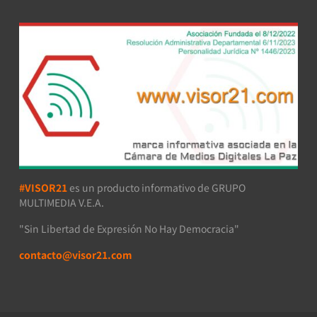
#VISOR21
es un producto informativo de GRUPO
MULTIMEDIA V.E.A.
"Sin Libertad de Expresión No Hay Democracia"
contacto@visor21.com