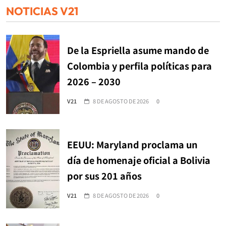
NOTICIAS V21
De la Espriella asume mando de
Colombia y perfila políticas para
2026 – 2030
V21
8 DE AGOSTO DE 2026
0
EEUU: Maryland proclama un
día de homenaje oficial a Bolivia
por sus 201 años
V21
8 DE AGOSTO DE 2026
0