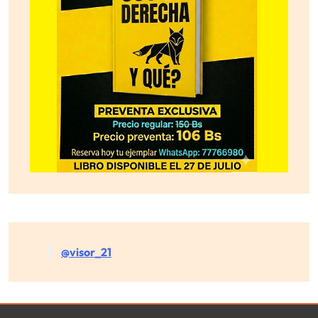
@visor_21