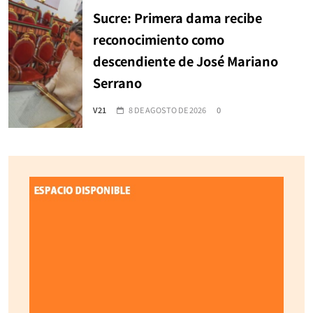
Sucre: Primera dama recibe
reconocimiento como
descendiente de José Mariano
Serrano
V21
8 DE AGOSTO DE 2026
0