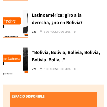
Latinoamérica: giro a la
derecha, ¿no en Bolivia?
V21
6 DE AGOSTO DE 2026
0
“Bolivia, Bolivia, Bolivia, Bolivia,
Bolivia, Boliv…”
V21
5 DE AGOSTO DE 2026
0