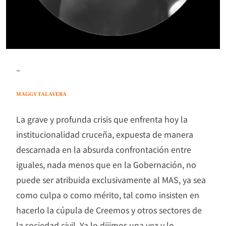
–
MAGGY TALAVERA
La grave y profunda crisis que enfrenta hoy la
institucionalidad cruceña, expuesta de manera
descarnada en la absurda confrontación entre
iguales, nada menos que en la Gobernación, no
puede ser atribuida exclusivamente al MAS, ya sea
como culpa o como mérito, tal como insisten en
hacerlo la cúpula de Creemos y otros sectores de
la sociedad civil. Ya lo dijimos una vez y lo