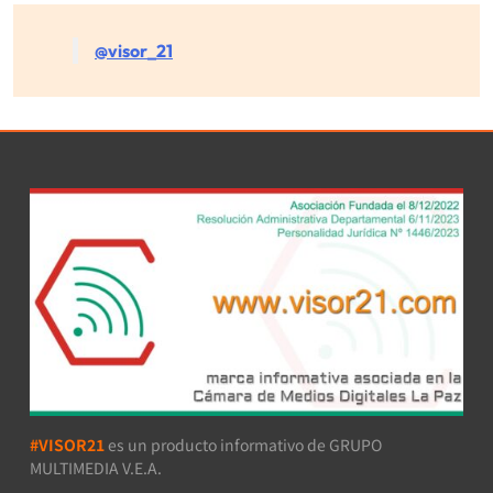
@visor_21
#VISOR21
es un producto informativo de GRUPO
MULTIMEDIA V.E.A.