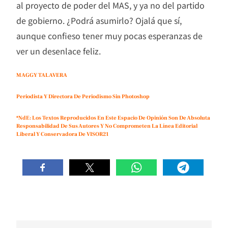
al proyecto de poder del MAS, y ya no del partido
de gobierno. ¿Podrá asumirlo? Ojalá que sí,
aunque confieso tener muy pocas esperanzas de
ver un desenlace feliz.
MAGGY TALAVERA
Periodista Y Directora De Periodismo Sin Photoshop
*NdE: Los Textos Reproducidos En Este Espacio De Opinión Son De Absoluta
Responsabilidad De Sus Autores Y No Comprometen La Línea Editorial
Liberal Y Conservadora De VISOR21