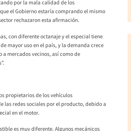
zando por la mala calidad de los
 que el Gobierno estaría comprando el mismo
sector rechazaron esta afirmación.
s, con diferente octanaje y el especial tiene
 de mayor uso en el país, y la demanda crece
o a mercados vecinos, así como de
”.
os propietarios de los vehículos
 las redes sociales por el producto, debido a
cial en el motor.
stible es muy diferente. Algunos mecánicos