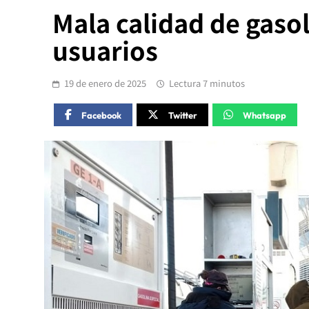
Mala calidad de gaso
usuarios
19 de enero de 2025
Lectura 7 minutos
Facebook
Twitter
Whatsapp