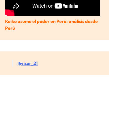
Keiko asume el poder en Perú: análisis desde
Perú
@visor_21