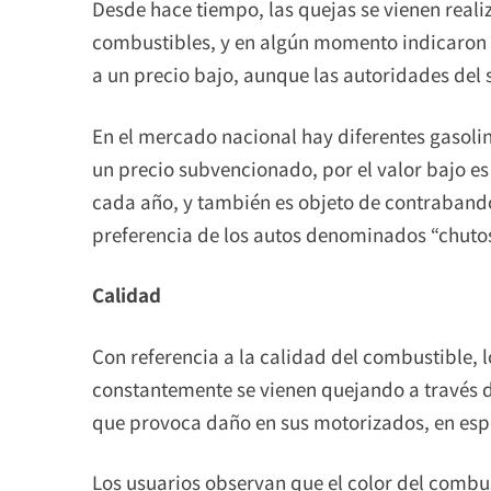
Desde hace tiempo, las quejas se vienen reali
combustibles, y en algún momento indicaron
a un precio bajo, aunque las autoridades del 
En el mercado nacional hay diferentes gasolina
un precio subvencionado, por el valor bajo es
cada año, y también es objeto de contraband
preferencia de los autos denominados “chutos
Calidad
Con referencia a la calidad del combustible, l
constantemente se vienen quejando a través de
que provoca daño en sus motorizados, en espe
Los usuarios observan que el color del combu