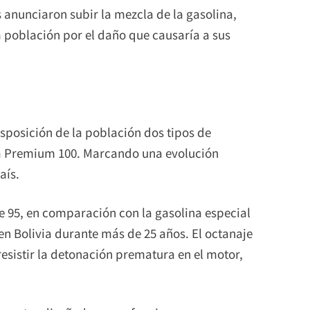
s anunciaron subir la mezcla de la gasolina,
 población por el daño que causaría a sus
sposición de la población dos tipos de
tra Premium 100. Marcando una evolución
aís.
e 95, en comparación con la gasolina especial
 en Bolivia durante más de 25 años. El octanaje
resistir la detonación prematura en el motor,