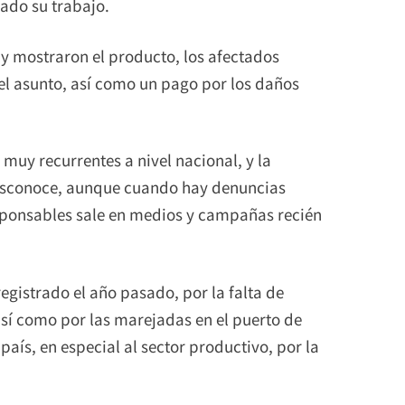
zado su trabajo.
s y mostraron el producto, los afectados
 el asunto, así como un pago por los daños
muy recurrentes a nivel nacional, y la
e desconoce, aunque cuando hay denuncias
esponsables sale en medios y campañas recién
egistrado el año pasado, por la falta de
 así como por las marejadas en el puerto de
país, en especial al sector productivo, por la