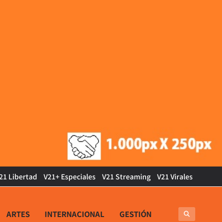
21 Libertad
V21+ Especiales
V21 Streaming
V21 Virales
ARTES
INTERNACIONAL
GESTIÓN