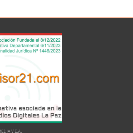
EDIA V.E.A.