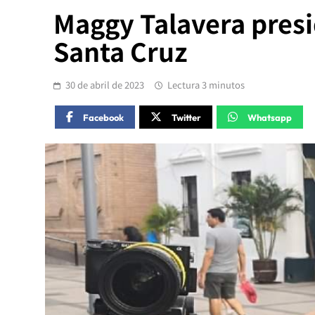
Maggy Talavera presid
Santa Cruz
30 de abril de 2023
Lectura 3 minutos
Facebook
Twitter
Whatsapp