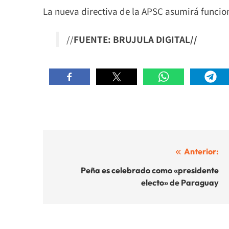
La nueva directiva de la APSC asumirá funcion
//
FUENTE: BRUJULA DIGITAL//
Navegación
Anterior:
de
Peña es celebrado como «presidente
electo» de Paraguay
entradas