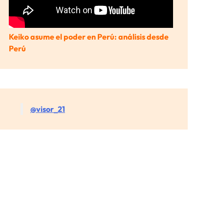
Keiko asume el poder en Perú: análisis desde
Perú
@visor_21