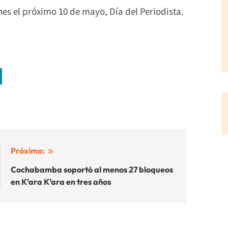
es el próximo 10 de mayo, Día del Periodista.
Próximo:
Cochabamba soportó al menos 27 bloqueos
en K’ara K’ara en tres años