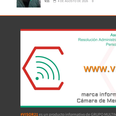
V21
4 DE AGOSTO DE 2026
0
#VISOR21
es un producto informativo de GRUPO MULTIM