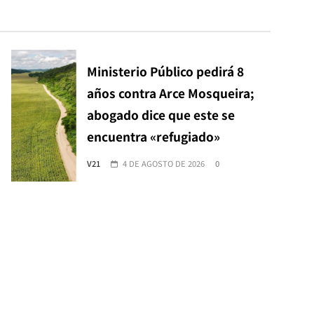
Ministerio Público pedirá 8
años contra Arce Mosqueira;
abogado dice que este se
encuentra «refugiado»
V21
4 DE AGOSTO DE 2026
0