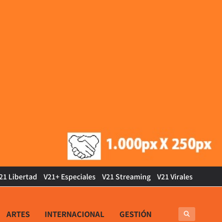
21 Libertad
V21+ Especiales
V21 Streaming
V21 Virales
ARTES
INTERNACIONAL
GESTIÓN