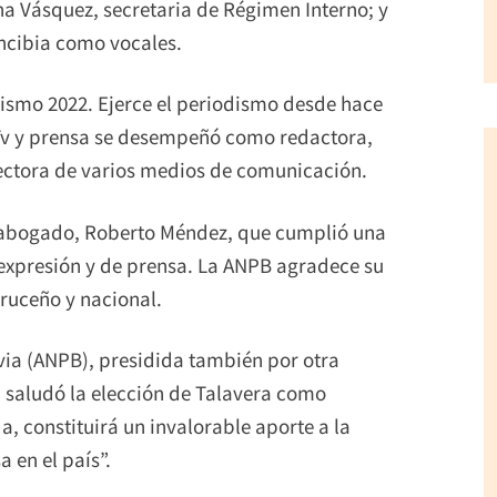
na Vásquez, secretaria de Régimen Interno; y
ncibia como vocales.
ismo 2022. Ejerce el periodismo desde hace
, Tv y prensa se desempeñó como redactora,
rectora de varios medios de comunicación.
 y abogado, Roberto Méndez, que cumplió una
 expresión y de prensa. La ANPB agradece su
cruceño y nacional.
via (ANPB), presidida también por otra
 saludó la elección de Talavera como
, constituirá un invalorable aporte a la
 en el país”.