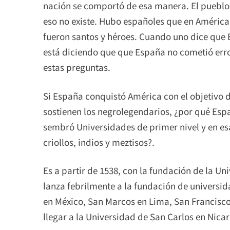
nación se comportó de esa manera. El pueblo
eso no existe. Hubo españoles que en América
fueron santos y héroes. Cuando uno dice que
está diciendo que que España no cometió erro
estas preguntas.
Si España conquistó América con el objetivo d
sostienen los negrolegendarios, ¿por qué Esp
sembró Universidades de primer nivel y en e
criollos, indios y meztisos?.
Es a partir de 1538, con la fundación de la 
lanza febrilmente a la fundación de universid
en México, San Marcos en Lima, San Francisco
llegar a la Universidad de San Carlos en Nica