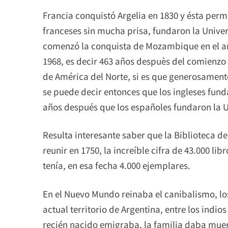
Francia conquistó Argelia en 1830 y ésta per
franceses sin mucha prisa, fundaron la Univer
comenzó la conquista de Mozambique en el año
1968, es decir 463 años despuès del comienzo d
de América del Norte, si es que generosament
se puede decir entonces que los ingleses fund
años después que los españoles fundaron la 
Resulta interesante saber que la Biblioteca d
reunir en 1750, la increíble cifra de 43.000 l
tenía, en esa fecha 4.000 ejemplares.
En el Nuevo Mundo reinaba el canibalismo, los
actual territorio de Argentina, entre los indi
recién nacido emigraba, la familia daba muer