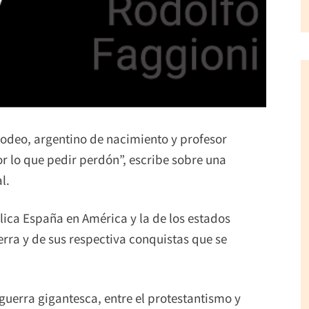
odeo, argentino de nacimiento y profesor
or lo que pedir perdón”, escribe sobre una
l.
ólica España en América y la de los estados
rra y de sus respectiva conquistas que se
guerra gigantesca, entre el protestantismo y