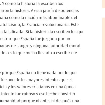
 Y como la historia la escriben los
aron la historia. A esta jauría de potencias
 España como la nación más abominable del
atolicismo, la Francia revolucionaria. Este
a falsificada. Si la historia la escriben los que
mostrar que España fue juzgada por un
chadas de sangre y ninguna autoridad moral
dos es lo que me ha llevado a escribir ete
e porque España no tiene nada por lo que
fue uno de los mayores intentos que el
cia y los valores cristianos en una época
 intento fue exitoso y ese hecho convirtió
 humanidad porque ni antes ni después una