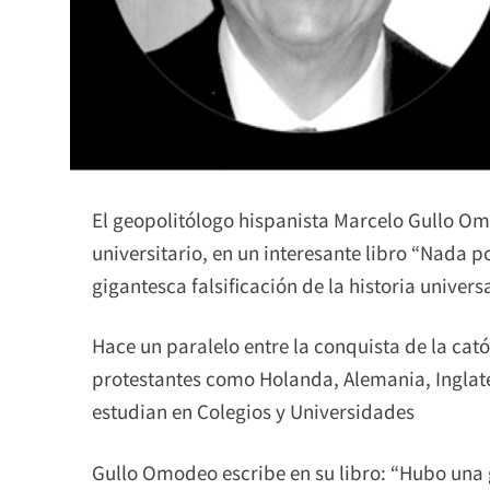
El geopolitólogo hispanista Marcelo Gullo Om
universitario, en un interesante libro “Nada p
gigantesca falsificación de la historia universa
Hace un paralelo entre la conquista de la cat
protestantes como Holanda, Alemania, Inglate
estudian en Colegios y Universidades
Gullo Omodeo escribe en su libro: “Hubo una 