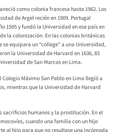
maneció como colonia francesa hasta 1962. Los
sidad de Argel recién en 1909. Portugal
 1505 y fundó la Universidad en ese país en
e la colonización. En las colonias británicas
e se equipara un “college” a una Universidad,
aron la Universidad de Harvard en 1636, 83
Universidad de San Marcos en Lima.
el Colegio Máximo San Pablo en Lima llegíó a
ibros, mientras que la Universidad de Harvard
 sacrificios humanos y la prostitución. En el
os mocovíes, cuando una familia con un hijo
te al hijo para que no resultase una incómoda