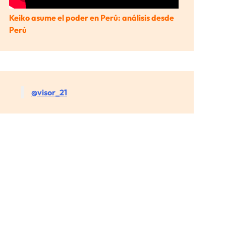
Keiko asume el poder en Perú: análisis desde
Perú
@visor_21