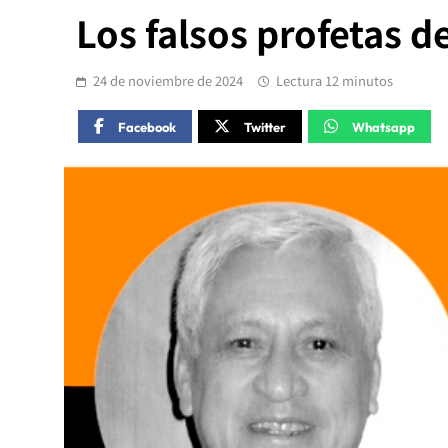
Los falsos profetas d
24 de noviembre de 2024
Lectura 12 minutos
Facebook
Twitter
Whatsapp