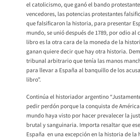
el catolicismo, que ganó el bando protestante.
vencedores, las potencias protestantes falsific
que falsificaron la historia, para presentar
mundo, se unió después de 1789, por odio al c
libro es la otra cara de la moneda de la histori
ganan quiere decir que hay otra historia. De
tribunal arbitrario que tenía las manos man
para llevar a España al banquillo de los acusa
libro”.
Continúa el historiador argentino “Justament
pedir perdón porque la conquista de América 
mundo haya visto por hacer prevalecer la justi
brutal y sanguinaria. Importa resaltar que ese
España en una excepción en la historia de la