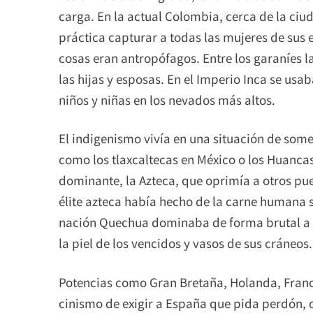
carga. En la actual Colombia, cerca de la ciu
práctica capturar a todas las mujeres de sus 
cosas eran antropófagos. Entre los garaníes l
las hijas y esposas. En el Imperio Inca se usa
niños y niñas en los nevados más altos.
El indigenismo vivía en una situación de some
como los tlaxcaltecas en México o los Huancas
dominante, la Azteca, que oprimía a otros pu
élite azteca había hecho de la carne humana s
nación Quechua dominaba de forma brutal a c
la piel de los vencidos y vasos de sus cráneos.
Potencias como Gran Bretaña, Holanda, Franci
cinismo de exigir a España que pida perdón, 