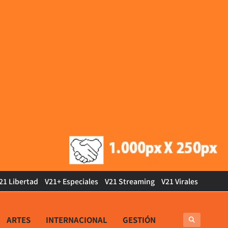
21 Libertad
V21+ Especiales
V21 Streaming
V21 Virales
ARTES
INTERNACIONAL
GESTIÓN