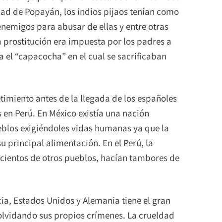
dad de Popayán, los indios pijaos tenían como
enemigos para abusar de ellas y entre otras
a prostitución era impuesta por los padres a
ba el “capacocha” en el cual se sacrificaban
timiento antes de la llegada de los españoles
 en Perú. En México existía una nación
eblos exigiéndoles vidas humanas ya que la
u principal alimentación. En el Perú, la
ientos de otros pueblos, hacían tambores de
a, Estados Unidos y Alemania tiene el gran
olvidando sus propios crímenes. La crueldad