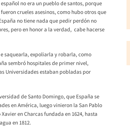
 español no era un pueblo de santos, porque
 fueron crueles asesinos, como hubo otros que
 España no tiene nada que pedir perdón no
res, pero en honor a la verdad, cabe hacerse
e saquearla, expoliarla y robarla, como
aña sembró hospitales de primer nivel,
sas Universidades estaban pobladas por
Universidad de Santo Domingo, que España se
ades en América, luego vinieron la San Pablo
 Xavier en Charcas fundada en 1624, hasta
ragua en 1812.