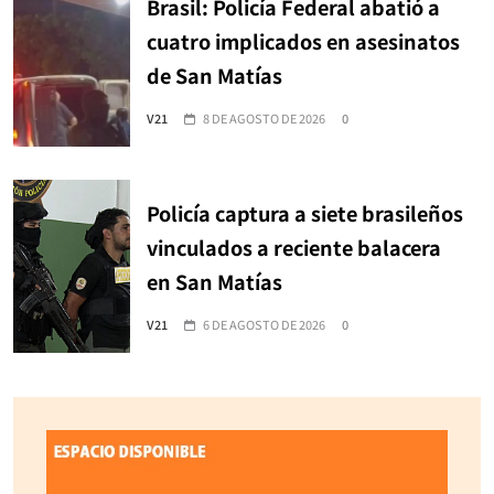
Brasil: Policía Federal abatió a
cuatro implicados en asesinatos
de San Matías
V21
8 DE AGOSTO DE 2026
0
Policía captura a siete brasileños
vinculados a reciente balacera
en San Matías
V21
6 DE AGOSTO DE 2026
0