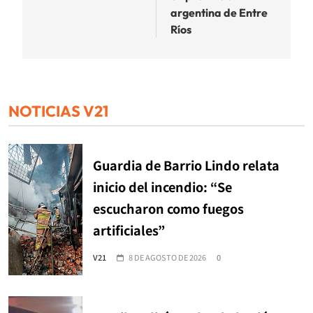
argentina de Entre
Ríos
NOTICIAS V21
Guardia de Barrio Lindo relata
inicio del incendio: “Se
escucharon como fuegos
artificiales”
V21
8 DE AGOSTO DE 2026
0