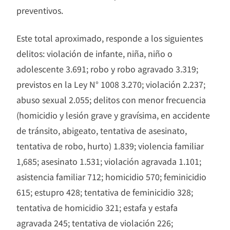
preventivos.
Este total aproximado, responde a los siguientes
delitos: violación de infante, niña, niño o
adolescente 3.691; robo y robo agravado 3.319;
previstos en la Ley N° 1008 3.270; violación 2.237;
abuso sexual 2.055; delitos con menor frecuencia
(homicidio y lesión grave y gravísima, en accidente
de tránsito, abigeato, tentativa de asesinato,
tentativa de robo, hurto) 1.839; violencia familiar
1,685; asesinato 1.531; violación agravada 1.101;
asistencia familiar 712; homicidio 570; feminicidio
615; estupro 428; tentativa de feminicidio 328;
tentativa de homicidio 321; estafa y estafa
agravada 245; tentativa de violación 226;