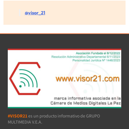
@visor_21
#VISOR21
es un producto informativo de GRUPO
MULTIMEDIA V.E.A.