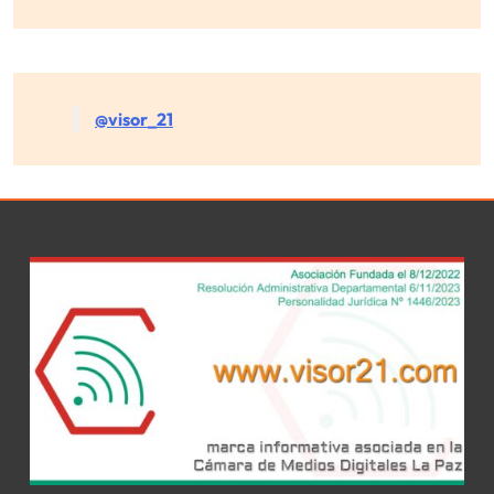
@visor_21