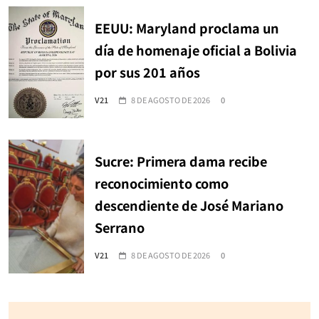
EEUU: Maryland proclama un
día de homenaje oficial a Bolivia
por sus 201 años
V21
8 DE AGOSTO DE 2026
0
Sucre: Primera dama recibe
reconocimiento como
descendiente de José Mariano
Serrano
V21
8 DE AGOSTO DE 2026
0