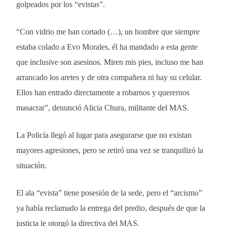
golpeados por los “evistas”.
“Con vidrio me han cortado (…), un hombre que siempre
estaba colado a Evo Morales, él ha mandado a esta gente
que inclusive son asesinos. Miren mis pies, incluso me han
arrancado los aretes y de otra compañera ni hay su celular.
Ellos han entrado directamente a robarnos y querernos
masacrar”, denunció Alicia Chura, militante del MAS.
La Policía llegó al lugar para asegurarse que no existan
mayores agresiones, pero se retiró una vez se tranquilizó la
situación.
El ala “evista” tiene posesión de la sede, pero el “arcismo”
ya había reclamado la entrega del predio, después de que la
justicia le otorgó la directiva del MAS.