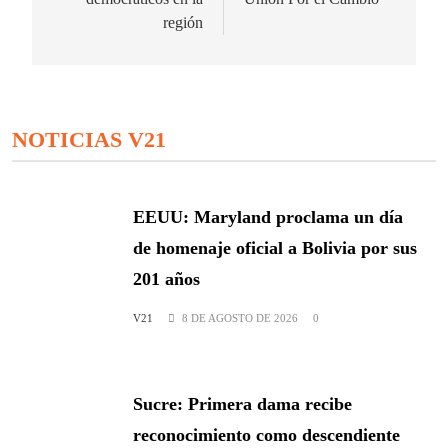
región
NOTICIAS V21
EEUU: Maryland proclama un día
de homenaje oficial a Bolivia por sus
201 años
V21
8 DE AGOSTO DE 2026
0
Sucre: Primera dama recibe
reconocimiento como descendiente