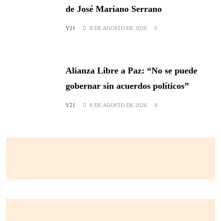
de José Mariano Serrano
V21
8 DE AGOSTO DE 2026
0
Alianza Libre a Paz: “No se puede
gobernar sin acuerdos políticos”
V21
8 DE AGOSTO DE 2026
0