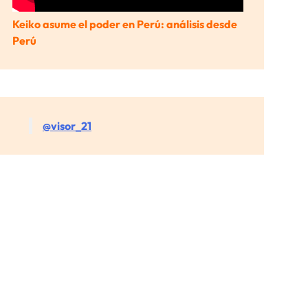
Keiko asume el poder en Perú: análisis desde
Perú
@visor_21