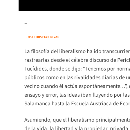
–
LUIS CHRISTIAN RIVAS
La filosofía del liberalismo ha ido transcurr
rastrearlas desde el célebre discurso de Peric
Tucídides, donde se dijo: “Tenemos por norma 
públicos como en las rivalidades diarias de u
vecino cuando él actúa espontáneamente…”, e
ensayo y error, las ideas iban fluyendo por la
Salamanca hasta la Escuela Austriaca de Eco
Asumiendo, que el liberalismo principalmente
de la vida, la libertad y la propiedad privada