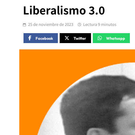
Liberalismo 3.0
25 de noviembre de 2023
Lectura 9 minutos
Facebook
Twitter
Whatsapp