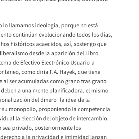
no lo llamamos ideología, porque no está
ento continúan evolucionando todos los días,
hos históricos acaecidos, así, sostengo que
 liberalismo desde la aparición del Libro
tema de Efectivo Electrónico Usuario-a-
ntaneo, como diría F.A. Hayek, que tiene
e al ser acumuladas como grano tras grano
 deben a una mente planificadora, el mismo
onalización del dinero” la idea de la
r su monopolio, proponiendo la competencia
vidual la elección del objeto de intercambio,
o sea privado, posteriormente los
derecho a la privacidad e intimidad lanzan