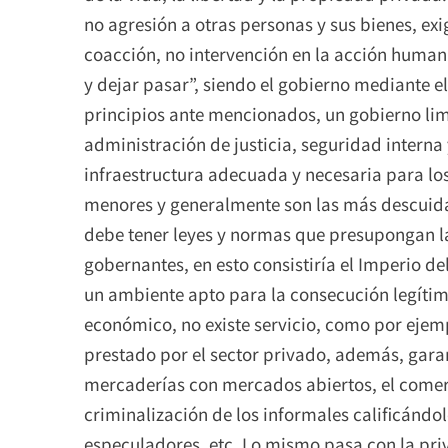
no agresión a otras personas y sus bienes, exi
coacción, no intervención en la acción humana,
y dejar pasar”, siendo el gobierno mediante e
principios ante mencionados, un gobierno limi
administración de justicia, seguridad interna 
infraestructura adecuada y necesaria para los
menores y generalmente son las más descuida
debe tener leyes y normas que presupongan la
gobernantes, en esto consistiría el Imperio de
un ambiente apto para la consecución legítima 
económico, no existe servicio, como por ejemp
prestado por el sector privado, además, gara
mercaderías con mercados abiertos, el comerc
criminalización de los informales calificándo
especuladores, etc. Lo mismo pasa con la pri