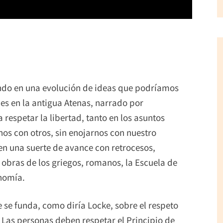
iendo en una evolución de ideas que podríamos
les en la antigua Atenas, narrado por
respetar la libertad, tanto en los asuntos
nos con otros, sin enojarnos con nuestro
n una suerte de avance con retrocesos,
s obras de los griegos, romanos, la Escuela de
nomía.
 se funda, como diría Locke, sobre el respeto
. Las personas deben respetar el Principio de