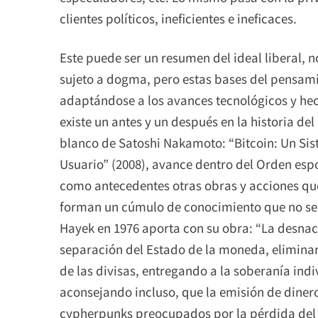
clientes políticos, ineficientes e ineficaces.
Este puede ser un resumen del ideal liberal, 
sujeto a dogma, pero estas bases del pensami
adaptándose a los avances tecnológicos y hec
existe un antes y un después en la historia del
blanco de Satoshi Nakamoto: “Bitcoin: Un Sis
Usuario” (2008), avance dentro del Orden espo
como antecedentes otras obras y acciones qu
forman un cúmulo de conocimiento que no se
Hayek en 1976 aporta con su obra: “La desnaci
separación del Estado de la moneda, elimina
de las divisas, entregando a la soberanía indi
aconsejando incluso, que la emisión de diner
cypherpunks preocupados por la pérdida del 