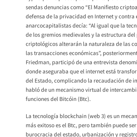
sendas denuncias como “El Manifiesto criptoa
defensa de la privacidad en Internet y contra e
anarcocapitalistas decía: “Al igual que la tec
de los gremios medievales y la estructura del
criptológicos alterarán la naturaleza de las c
las transacciones económicas”, posteriorment
Friedman, participó de una entrevista denom
donde aseguraba que el internet está transfo
del Estado, complicando la recaudación de im
habló de un mecanismo virtual de intercambi
funciones del Bitcóin (Btc).
La tecnología blockchain (web 3) es un meca
más exitoso es el Btc, pero también puede ser
burocracia del estado, urbanización y registr