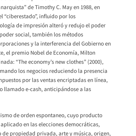
narquista” de Timothy C. May en 1988, en
l “ciberestado”, influido por los
nología de impresión alteró y redujo el poder
 poder social, también los métodos
orporaciones y la interferencia del Gobierno en
e, el premio Nobel de Economía, Milton
inada: “The economy’s new clothes” (2000),
rmando los negocios reduciendo la presencia
puestos por las ventas encriptadas en línea,
o llamado e-cash, anticipándose a las
nismo de orden espontaneo, cuyo producto
 aplicado en las elecciones democráticas,
o de propiedad privada, arte y música, origen,