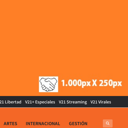
21 Libertad
V21+ Especiales
V21 Streaming
V21 Virales
ARTES
INTERNACIONAL
GESTIÓN