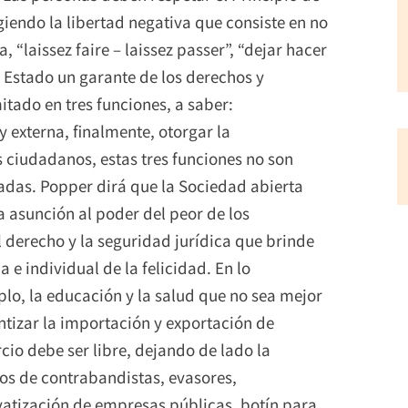
giendo la libertad negativa que consiste en no
 “laissez faire – laissez passer”, “dejar hacer
l Estado un garante de los derechos y
tado en tres funciones, a saber:
y externa, finalmente, otorgar la
 ciudadanos, estas tres funciones no son
das. Popper dirá que la Sociedad abierta
 asunción al poder del peor de los
l derecho y la seguridad jurídica que brinde
e individual de la felicidad. En lo
lo, la educación y la salud que no sea mejor
ntizar la importación y exportación de
io debe ser libre, dejando de lado la
los de contrabandistas, evasores,
vatización de empresas públicas, botín para