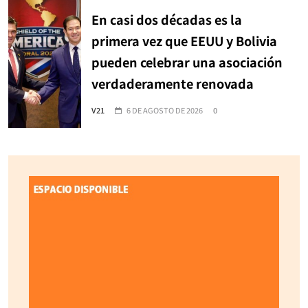
En casi dos décadas es la
primera vez que EEUU y Bolivia
pueden celebrar una asociación
verdaderamente renovada
V21
6 DE AGOSTO DE 2026
0