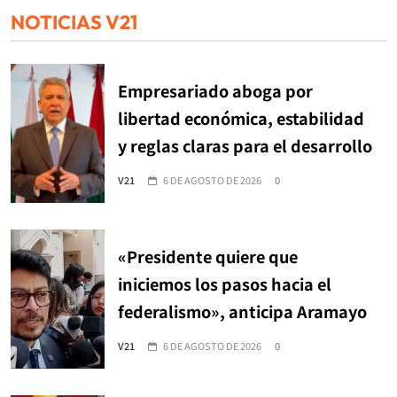
NOTICIAS V21
Empresariado aboga por
libertad económica, estabilidad
y reglas claras para el desarrollo
V21
6 DE AGOSTO DE 2026
0
«Presidente quiere que
iniciemos los pasos hacia el
federalismo», anticipa Aramayo
V21
6 DE AGOSTO DE 2026
0