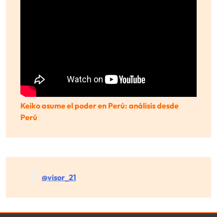
Keiko asume el poder en Perú: análisis desde
Perú
@visor_21