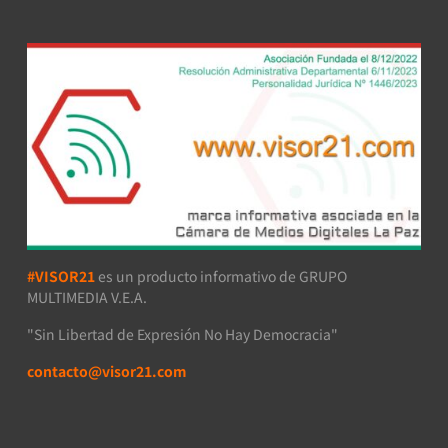
#VISOR21
es un producto informativo de GRUPO
MULTIMEDIA V.E.A.
"Sin Libertad de Expresión No Hay Democracia"
contacto@visor21.com