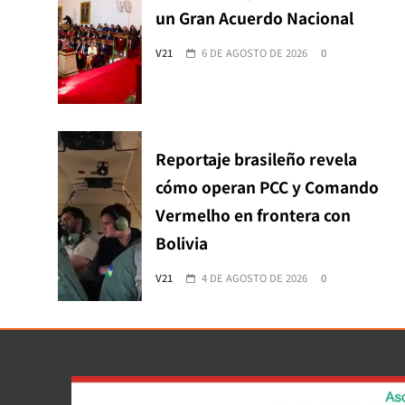
un Gran Acuerdo Nacional
V21
6 DE AGOSTO DE 2026
0
Reportaje brasileño revela
cómo operan PCC y Comando
Vermelho en frontera con
Bolivia
V21
4 DE AGOSTO DE 2026
0