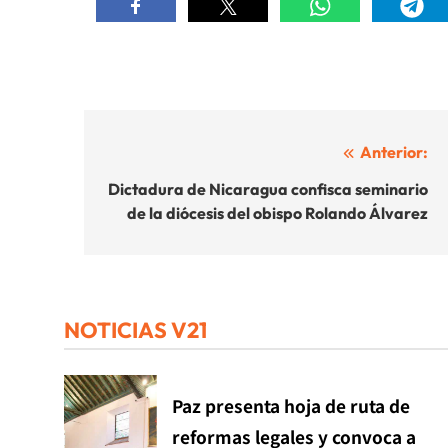
Navegación
Anterior:
de
Dictadura de Nicaragua confisca seminario
de la diócesis del obispo Rolando Álvarez
entradas
NOTICIAS V21
Paz presenta hoja de ruta de
reformas legales y convoca a