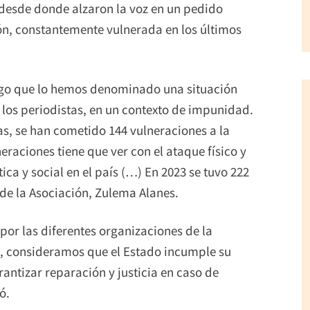
 desde donde alzaron la voz en un pedido
ón, constantemente vulnerada en los últimos
lgo que lo hemos denominado una situación
 los periodistas, en un contexto de impunidad.
as, se han cometido 144 vulneraciones a la
raciones tiene que ver con el ataque físico y
tica y social en el país (…) En 2023 se tuvo 222
 de la Asociación, Zulema Alanes.
por las diferentes organizaciones de la
to, consideramos que el Estado incumple su
antizar reparación y justicia en caso de
ó.