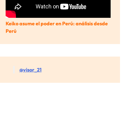
Keiko asume el poder en Perú: análisis desde
Perú
@visor_21