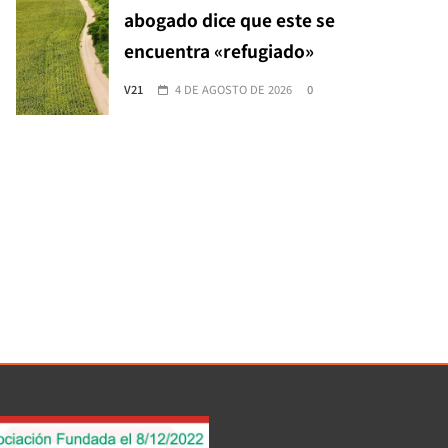
abogado dice que este se
encuentra «refugiado»
V21
4 DE AGOSTO DE 2026
0