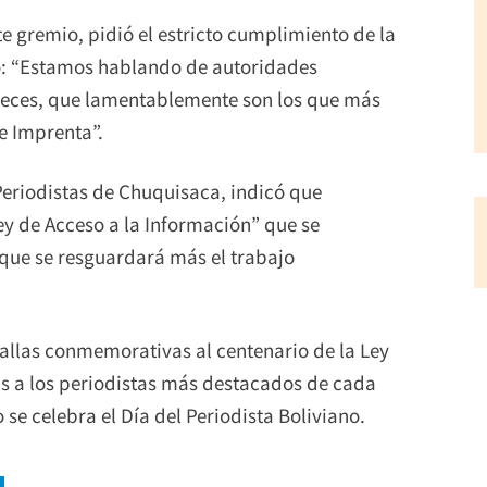
te gremio, pidió el estricto cumplimiento de la
o: “Estamos hablando de autoridades
os jueces, que lamentablemente son los que más
de Imprenta”.
Periodistas de Chuquisaca, indicó que
ey de Acceso a la Información” que se
que se resguardará más el trabajo
dallas conmemorativas al centenario de la Ley
s a los periodistas más destacados de cada
e celebra el Día del Periodista Boliviano.