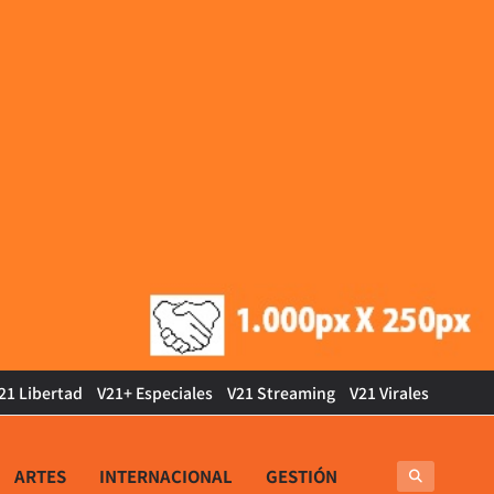
21 Libertad
V21+ Especiales
V21 Streaming
V21 Virales
ARTES
INTERNACIONAL
GESTIÓN