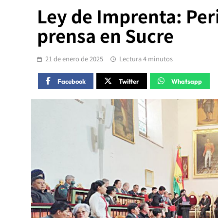
Ley de Imprenta: Peri
prensa en Sucre
21 de enero de 2025
Lectura 4 minutos
Facebook
Twitter
Whatsapp