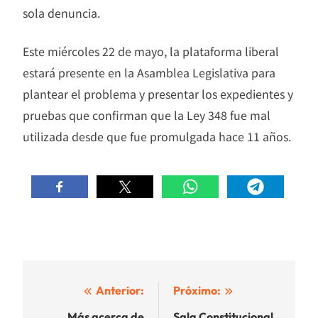
sola denuncia.
Este miércoles 22 de mayo, la plataforma liberal
estará presente en la Asamblea Legislativa para
plantear el problema y presentar los expedientes y
pruebas que confirman que la Ley 348 fue mal
utilizada desde que fue promulgada hace 11 años.
Navegación
Anterior:
Próximo:
Más acerca de
Sala Constitucional