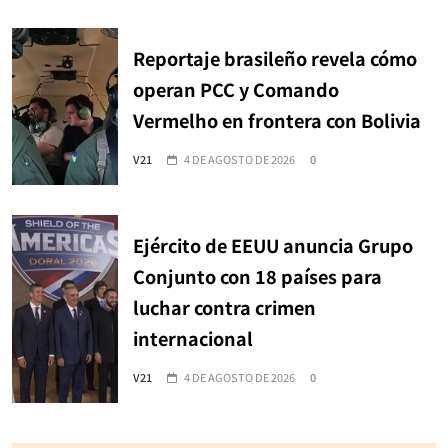
Reportaje brasileño revela cómo
operan PCC y Comando
Vermelho en frontera con Bolivia
V21
4 DE AGOSTO DE 2026
0
Ejército de EEUU anuncia Grupo
Conjunto con 18 países para
luchar contra crimen
internacional
V21
4 DE AGOSTO DE 2026
0