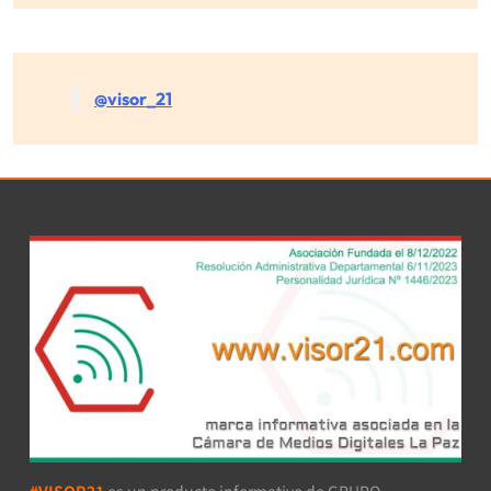
@visor_21
#VISOR21
es un producto informativo de GRUPO