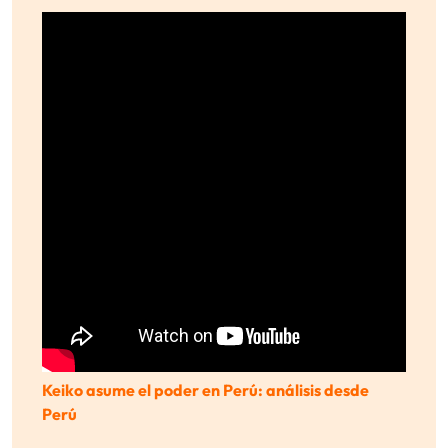
Keiko asume el poder en Perú: análisis desde
Perú