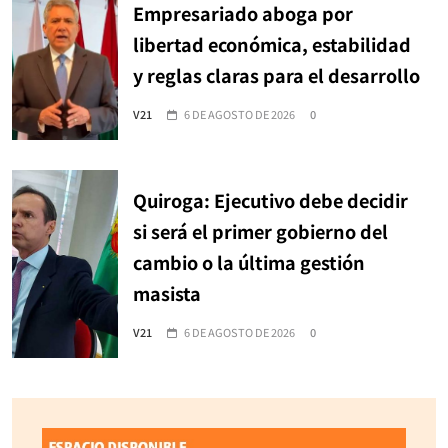
Empresariado aboga por
libertad económica, estabilidad
y reglas claras para el desarrollo
V21
6 DE AGOSTO DE 2026
0
Quiroga: Ejecutivo debe decidir
si será el primer gobierno del
cambio o la última gestión
masista
V21
6 DE AGOSTO DE 2026
0