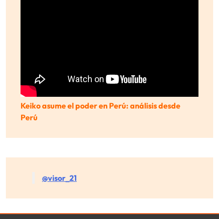
Keiko asume el poder en Perú: análisis desde
Perú
@visor_21