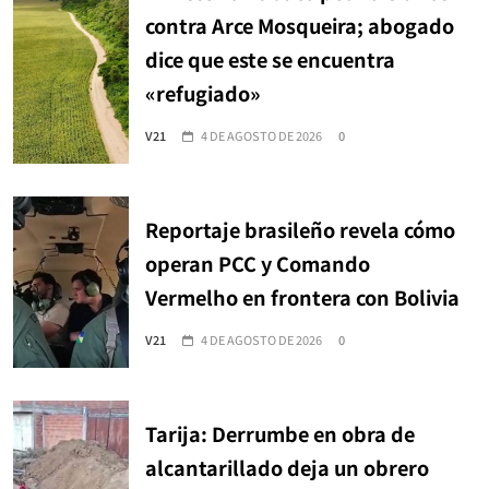
contra Arce Mosqueira; abogado
dice que este se encuentra
«refugiado»
V21
4 DE AGOSTO DE 2026
0
Reportaje brasileño revela cómo
operan PCC y Comando
Vermelho en frontera con Bolivia
V21
4 DE AGOSTO DE 2026
0
Tarija: Derrumbe en obra de
alcantarillado deja un obrero