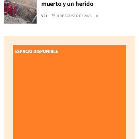
muerto y un herido
V21
4 DE AGOSTO DE 2026
0